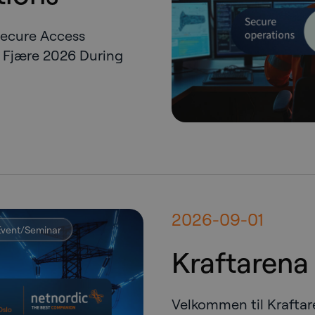
Secure Access
 Fjære 2026 During
2026-09-01
Event/Seminar
Kraftarena
Velkommen til Kraftar