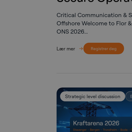
Critical Communication & 
Offshore Welcome to Flor &
ONS 2026...
Lær mer
Registrer deg
Strategic level discussion