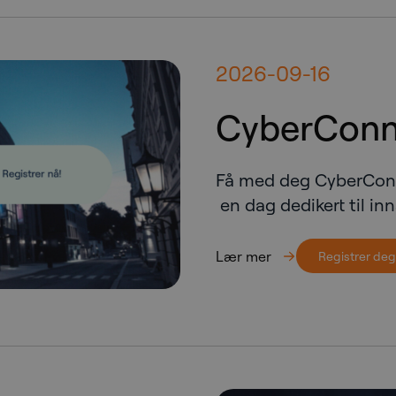
2026-09-16
CyberConn
Få med deg CyberCon
en dag dedikert til innsi
Lær mer
Registrer deg