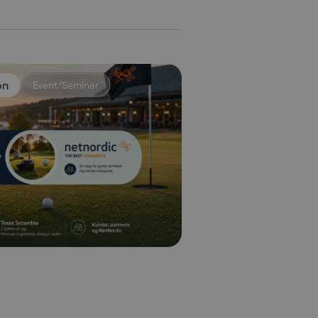
on
Event/Seminar