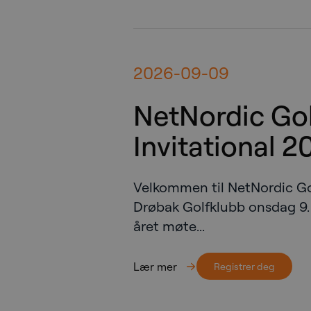
2026-09-09
NetNordic Go
Invitational 2
Velkommen til NetNordic Gol
Drøbak Golfklubb onsdag 9
året møte...
Lær mer
Registrer deg