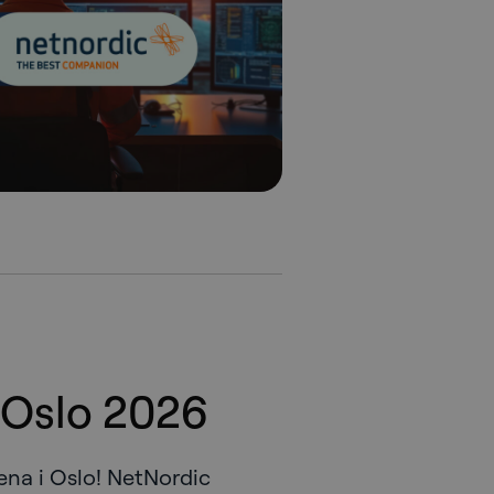
 Oslo 2026
ena i Oslo! NetNordic