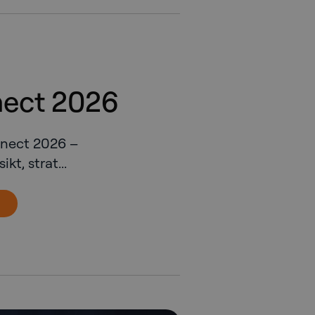
ect 2026
nect 2026 –
kt, strat...