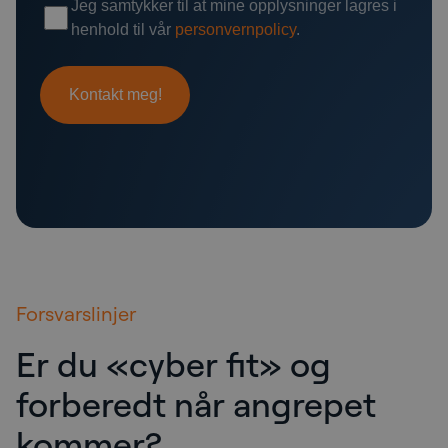
Forsvarslinjer
Er du «cyber fit» og
forberedt når angrepet
kommer?