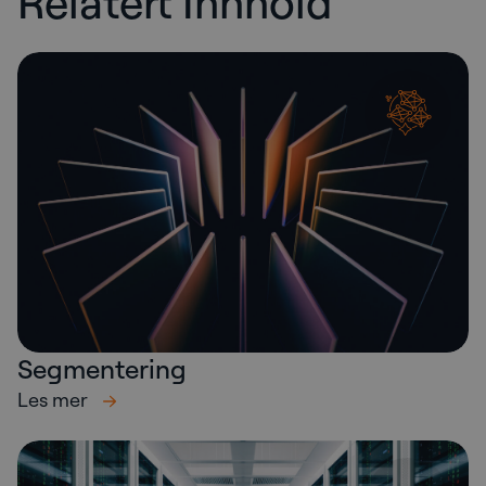
Relatert Innhold
Segmentering
Les mer