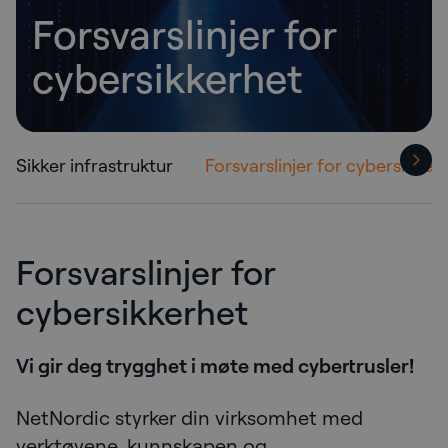
Forsvarslinjer for
cybersikkerhet
Sikker infrastruktur
Forsvarslinjer for cybersikker
Forsvarslinjer for
cybersikkerhet
Vi gir deg trygghet i møte med cybertrusler!
NetNordic styrker din virksomhet med
verktøyene, kunnskapen og