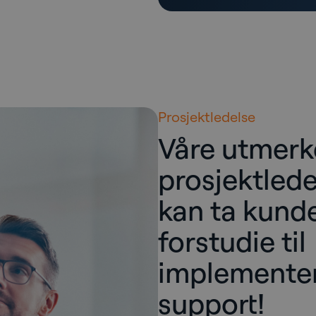
Prosjektledelse
Våre utmer
prosjektlede
kan ta kunde
forstudie til
implemente
support!