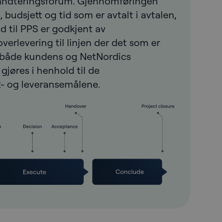
håndteringsforum. Gjennomføringen
, budsjett og tid som er avtalt i avtalen,
d til PPS er godkjent av
verlevering til linjen der det som er
il både kundens og NetNordics
 gjøres i henhold til de
t- og leveransemålene.