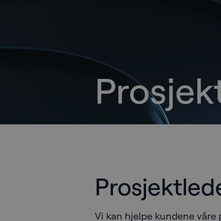
Prosjek
Prosjektled
Vi kan hjelpe kundene våre p