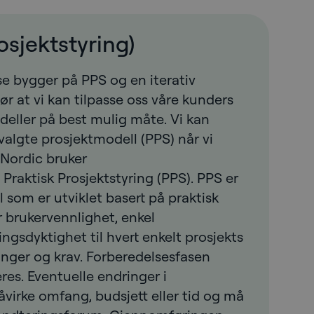
osjektstyring)
se bygger på PPS og en iterativ
ør at vi kan tilpasse oss våre kunders
deller på best mulig måte. Vi kan
 valgte prosjektmodell (PPS) når vi
tNordic bruker
Praktisk Prosjektstyring (PPS). PPS er
 som er utviklet basert på praktisk
 brukervennlighet, enkel
ingsdyktighet til hvert enkelt prosjekts
ninger og krav. Forberedelsesfasen
res. Eventuelle endringer i
virke omfang, budsjett eller tid og må