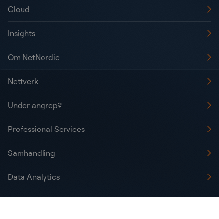
Cloud
Insights
Om NetNordic
Nettverk
Under angrep?
Professional Services
Samhandling
Data Analytics
Kundeservice og drift