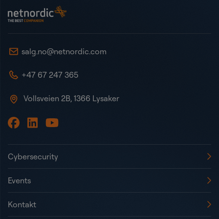
NetNordic Norway
salg.no@netnordic.com
+47 67 247 365
Vollsveien 2B, 1366 Lysaker
Cybersecurity
Events
Kontakt