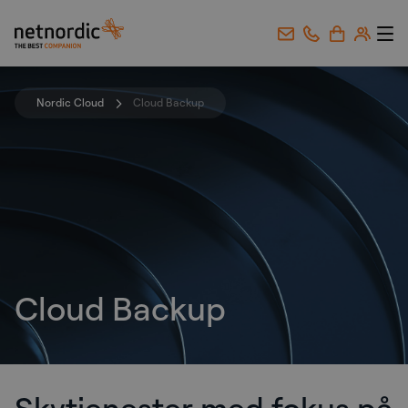
NetNordic Norway
Gå til innhold
Nordic Cloud
Cloud Backup
Cloud Backup
Skytjenester med fokus på