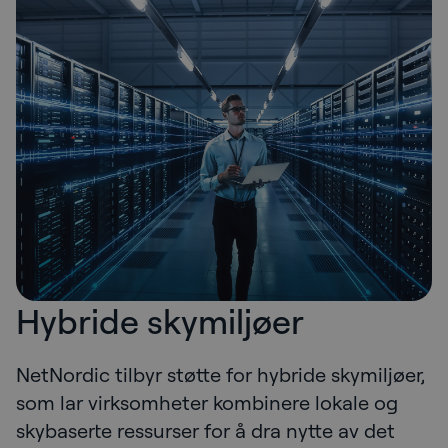
Hybride skymiljøer
NetNordic tilbyr støtte for hybride skymiljøer,
som lar virksomheter kombinere lokale og
skybaserte ressurser for å dra nytte av det