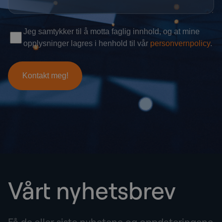
Vårt nyhetsbrev
Få de aller siste nyhetene og oppdateringene