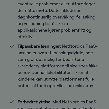
eventuelle problemer eller utfordringer
de måtte møte. Dette inkluderer
døgnkontinuerlig overvåking, feilsøking
og veiledning for å sikre at
applikasjonene kjører problemfritt og
effektivt.
Tilpassbare løsninger:
NetNordics PaaS-
løsning er svært tilpasningsdyktig, noe
som gjør det mulig for bedrifter å
skreddersy plattformen til sine spesifikke
behov. Denne fleksibiliteten sikrer at
kundene kan utnytte plattformens fulle
potensial for å oppfylle sine unike krav.
Forbedret ytelse:
Med NetNordics PaaS
kan virksomheter dra nytte av forbedret