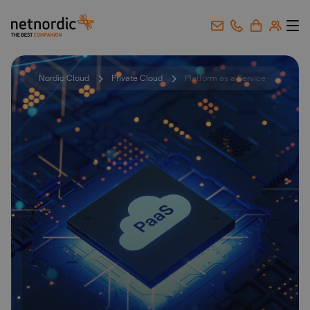
NetNordic Norway
Gå til innhold
Nordic Cloud
Private Cloud
Platform as a Service