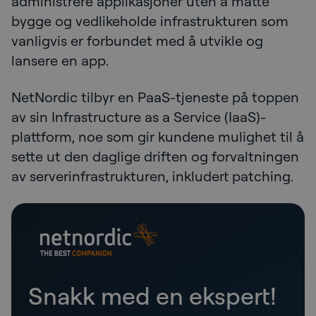
administrere applikasjoner uten å måtte
bygge og vedlikeholde infrastrukturen som
vanligvis er forbundet med å utvikle og
lansere en app.
NetNordic tilbyr en PaaS-tjeneste på toppen
av sin Infrastructure as a Service (IaaS)-
plattform, noe som gir kundene mulighet til å
sette ut den daglige driften og forvaltningen
av serverinfrastrukturen, inkludert patching.
Snakk med en ekspert!