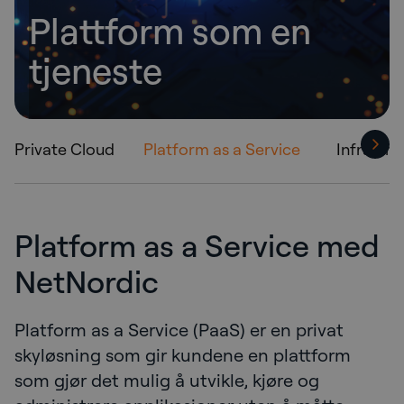
Plattform som en
tjeneste
Private Cloud
Platform as a Service
Infrastru
Platform as a Service med
NetNordic
Platform as a Service (PaaS) er en privat
skyløsning som gir kundene en plattform
som gjør det mulig å utvikle, kjøre og