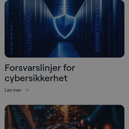
Forsvarslinjer for
cybersikkerhet
Les mer