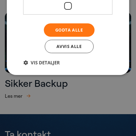
GODTA ALLE
AVVIS ALLE
VIS DETALJER
Sikker Backup
Les mer
Ta kontakt