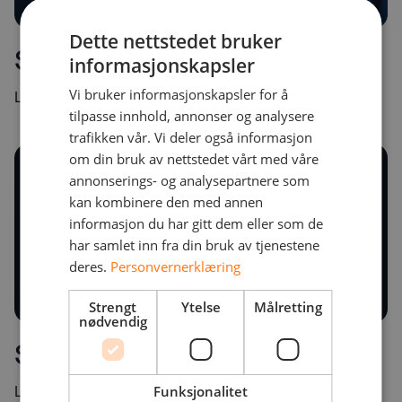
Dette nettstedet bruker
Sikkerhetskultur
informasjonskapsler
Vi bruker informasjonskapsler for å
Les mer
tilpasse innhold, annonser og analysere
trafikken vår. Vi deler også informasjon
om din bruk av nettstedet vårt med våre
annonserings- og analysepartnere som
kan kombinere den med annen
informasjon du har gitt dem eller som de
har samlet inn fra din bruk av tjenestene
deres.
Personvernerklæring
Strengt
Ytelse
Målretting
nødvendig
Segmentering
Funksjonalitet
Les mer