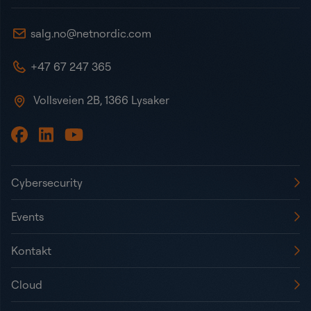
salg.no@netnordic.com
+47 67 247 365
Vollsveien 2B, 1366 Lysaker
Cybersecurity
Events
Kontakt
Cloud