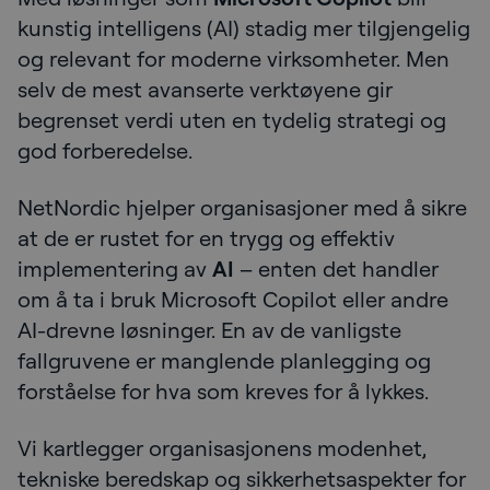
kunstig intelligens (AI) stadig mer tilgjengelig
og relevant for moderne virksomheter. Men
selv de mest avanserte verktøyene gir
begrenset verdi uten en tydelig strategi og
god forberedelse.
NetNordic hjelper organisasjoner med å sikre
at de er rustet for en trygg og effektiv
implementering av
AI
– enten det handler
om å ta i bruk Microsoft Copilot eller andre
AI-drevne løsninger. En av de vanligste
fallgruvene er manglende planlegging og
forståelse for hva som kreves for å lykkes.
Vi kartlegger organisasjonens modenhet,
tekniske beredskap og sikkerhetsaspekter for