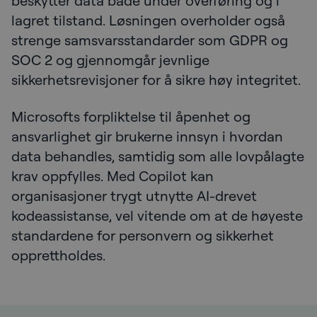
beskytter data både under overføring og i
lagret tilstand. Løsningen overholder også
strenge samsvarsstandarder som GDPR og
SOC 2 og gjennomgår jevnlige
sikkerhetsrevisjoner for å sikre høy integritet.
Microsofts forpliktelse til åpenhet og
ansvarlighet gir brukerne innsyn i hvordan
data behandles, samtidig som alle lovpålagte
krav oppfylles. Med Copilot kan
organisasjoner trygt utnytte AI-drevet
kodeassistanse, vel vitende om at de høyeste
standardene for personvern og sikkerhet
opprettholdes.