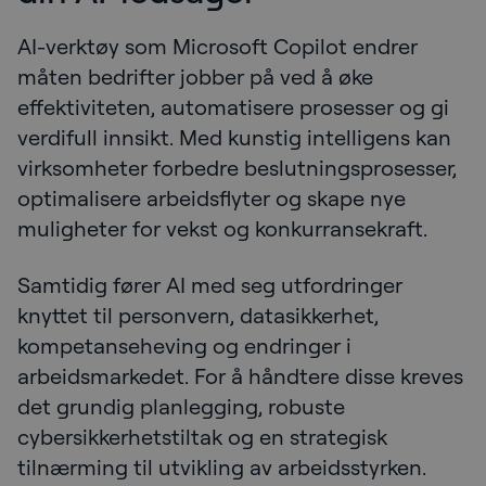
AI-verktøy som Microsoft Copilot endrer
måten bedrifter jobber på ved å øke
effektiviteten, automatisere prosesser og gi
verdifull innsikt. Med kunstig intelligens kan
virksomheter forbedre beslutningsprosesser,
optimalisere arbeidsflyter og skape nye
muligheter for vekst og konkurransekraft.
Samtidig fører AI med seg utfordringer
knyttet til personvern, datasikkerhet,
kompetanseheving og endringer i
arbeidsmarkedet. For å håndtere disse kreves
det grundig planlegging, robuste
cybersikkerhetstiltak og en strategisk
tilnærming til utvikling av arbeidsstyrken.