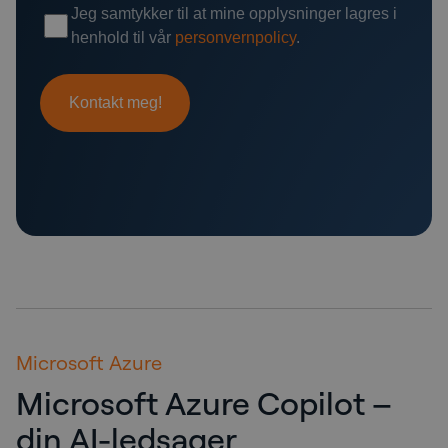
Microsoft Azure
Microsoft Azure Copilot –
din AI-ledsager