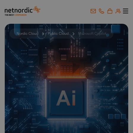
NetNordic Norway
Gå til innhold
Nordic Cloud
Public Cloud
Microsoft Copilot