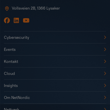
Vollsveien 2B, 1366 Lysaker
Cybersecurity
Events
Kontakt
Cloud
Insights
Om NetNordic
Nettverk