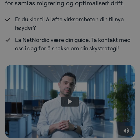
for sømløs migrering og optimalisert drift.
Er du klar til å løfte virksomheten din til nye
høyder?
La NetNordic være din guide. Ta kontakt med
oss i dag for å snakke om din skystrategi!