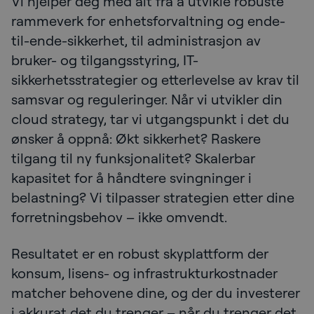
Vi hjelper deg med alt fra å utvikle robuste
rammeverk for enhetsforvaltning og ende-
til-ende-sikkerhet, til administrasjon av
bruker- og tilgangsstyring, IT-
sikkerhetsstrategier og etterlevelse av krav til
samsvar og reguleringer. Når vi utvikler din
cloud strategy, tar vi utgangspunkt i det du
ønsker å oppnå: Økt sikkerhet? Raskere
tilgang til ny funksjonalitet? Skalerbar
kapasitet for å håndtere svingninger i
belastning? Vi tilpasser strategien etter dine
forretningsbehov – ikke omvendt.
Resultatet er en robust skyplattform der
konsum, lisens- og infrastrukturkostnader
matcher behovene dine, og der du investerer
i akkurat det du trenger – når du trenger det.