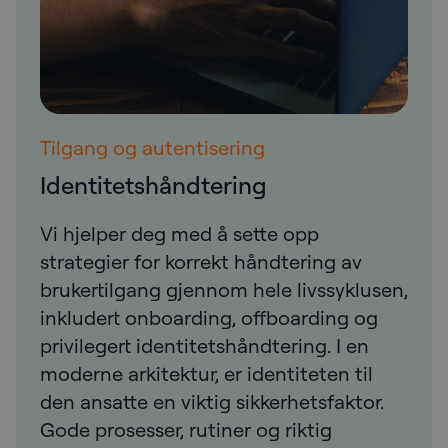
Tilgang og autentisering
Identitetshåndtering
Vi hjelper deg med å sette opp
strategier for korrekt håndtering av
brukertilgang gjennom hele livssyklusen,
inkludert onboarding, offboarding og
privilegert identitetshåndtering. I en
moderne arkitektur, er identiteten til
den ansatte en viktig sikkerhetsfaktor.
Gode prosesser, rutiner og riktig