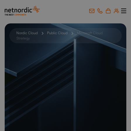
NetNordic Norway
Gå til innhold
Nordic Cloud
Public Cloud
Microsoft Cloud
Strategy