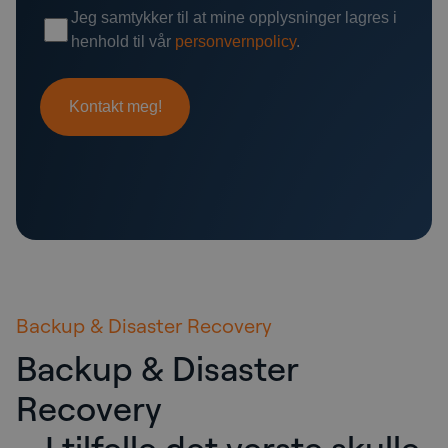
Backup & Disaster Recovery
Backup & Disaster
Recovery
– I tilfelle det verste skulle