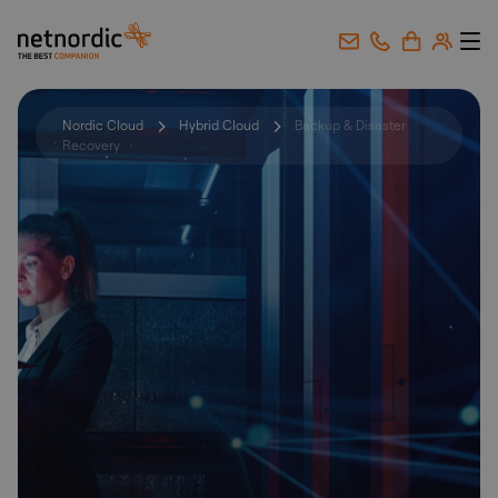
NetNordic Norway
Gå til innhold
Nordic Cloud
Hybrid Cloud
Backup & Disaster
Recovery