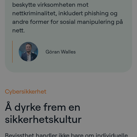
beskytte virksomheten mot
nettkriminalitet, inkludert phishing og
andre former for sosial manipulering på
nett.
Göran Walles
Cybersikkerhet
Å dyrke frem en
sikkerhetskultur
Bevissthet handler ikke bare om individuelle