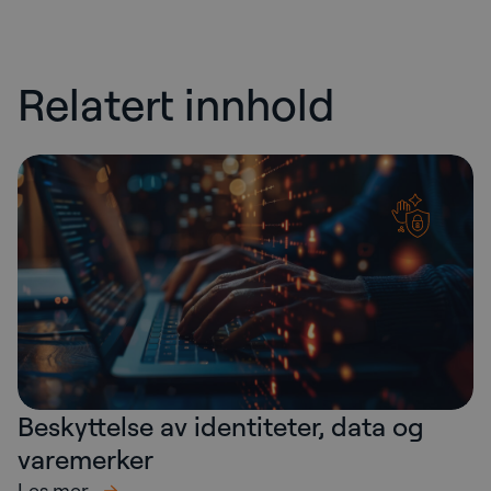
Relatert innhold
Beskyttelse av identiteter, data og
varemerker
Les mer