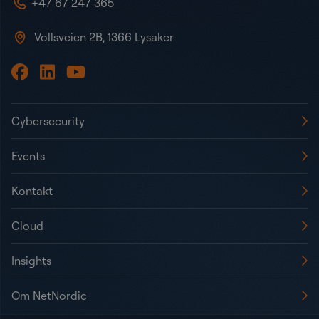
+47 67 247 365
Vollsveien 2B, 1366 Lysaker
Cybersecurity
Events
Kontakt
Cloud
Insights
Om NetNordic