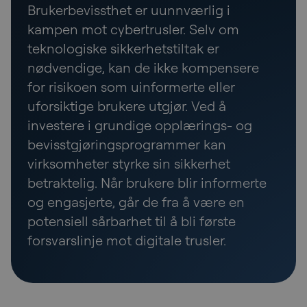
Brukerbevissthet er uunnværlig i
kampen mot cybertrusler. Selv om
teknologiske sikkerhetstiltak er
nødvendige, kan de ikke kompensere
for risikoen som uinformerte eller
uforsiktige brukere utgjør. Ved å
investere i grundige opplærings- og
bevisstgjøringsprogrammer kan
virksomheter styrke sin sikkerhet
betraktelig. Når brukere blir informerte
og engasjerte, går de fra å være en
potensiell sårbarhet til å bli første
forsvarslinje mot digitale trusler.