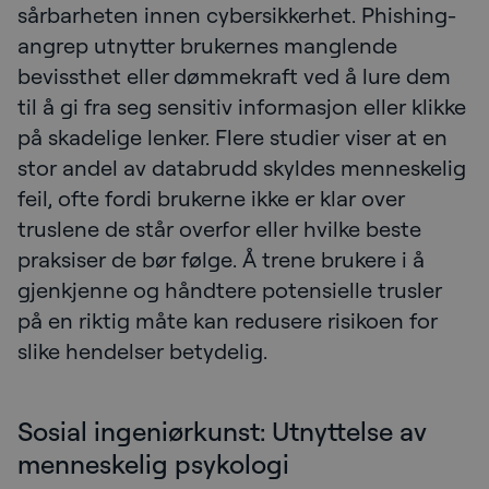
sårbarheten innen cybersikkerhet. Phishing-
angrep utnytter brukernes manglende
bevissthet eller dømmekraft ved å lure dem
til å gi fra seg sensitiv informasjon eller klikke
på skadelige lenker. Flere studier viser at en
stor andel av databrudd skyldes menneskelig
feil, ofte fordi brukerne ikke er klar over
truslene de står overfor eller hvilke beste
praksiser de bør følge. Å trene brukere i å
gjenkjenne og håndtere potensielle trusler
på en riktig måte kan redusere risikoen for
slike hendelser betydelig.
Sosial ingeniørkunst: Utnyttelse av
menneskelig psykologi