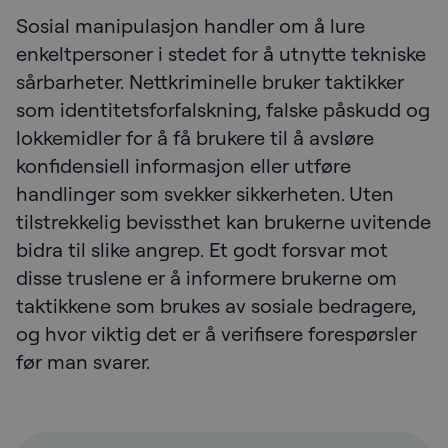
Sosial manipulasjon handler om å lure
enkeltpersoner i stedet for å utnytte tekniske
sårbarheter. Nettkriminelle bruker taktikker
som identitetsforfalskning, falske påskudd og
lokkemidler for å få brukere til å avsløre
konfidensiell informasjon eller utføre
handlinger som svekker sikkerheten. Uten
tilstrekkelig bevissthet kan brukerne uvitende
bidra til slike angrep. Et godt forsvar mot
disse truslene er å informere brukerne om
taktikkene som brukes av sosiale bedragere,
og hvor viktig det er å verifisere forespørsler
før man svarer.