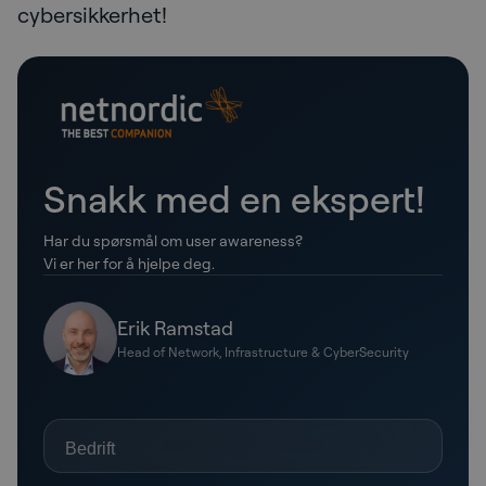
cybersikkerhet!
Snakk med en ekspert!
Har du spørsmål om user awareness?
Vi er her for å hjelpe deg.
Erik Ramstad
Head of Network, Infrastructure & CyberSecurity