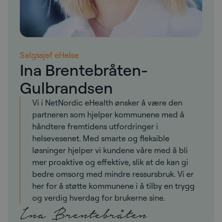
Salgssjef eHelse
Ina Brentebråten-
Gulbrandsen
Vi i NetNordic eHealth ønsker å være den
partneren som hjelper kommunene med å
håndtere fremtidens utfordringer i
helsevesenet. Med smarte og fleksible
løsninger hjelper vi kundene våre med å bli
mer proaktive og effektive, slik at de kan gi
bedre omsorg med mindre ressursbruk. Vi er
her for å støtte kommunene i å tilby en trygg
og verdig hverdag for brukerne sine.
Ina Brentebråten