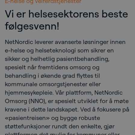
E-helse og velferdstjenester
Vi er helsesektorens beste
følgesvenn!
NetNordic leverer avanserte løsninger innen
e-helse og helseteknologi som sikrer en
sikker og helhetlig pasientbehandling,
spesielt når fremtidens omsorg og
behandling i økende grad flyttes til
kommunale omsorgstjenester eller
hjemmesykepleie. Vår plattform, NetNordic
Omsorg (NNO), er spesielt utviklet for å møte
kravene i dette landskapet. Ved å fokusere på
«pasientreisen» og bygge robuste
støttefunksjoner rundt den enkelte, gjør
plattformen det mulig for kommuner eller