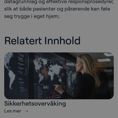
datagrunnlag og effektive responsprosedyrer,
slik at både pasienter og pårørende kan føle
seg trygge i eget hjem;
Relatert Innhold
Sikkerhetsovervåking
Les mer