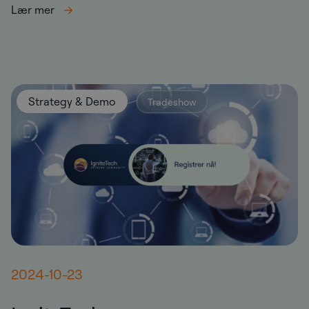
Lær mer
Strategy & Demo
Tradeshow
2024-10-23