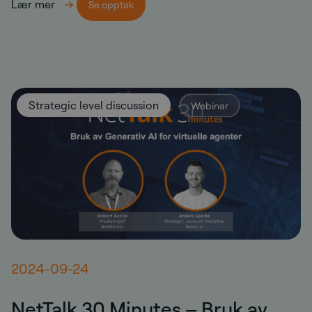
Lær mer
Se opptak
Strategic level discussion
Webinar
2024-09-24
NetTalk 30 Minutes – Bruk av