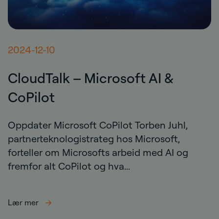
2024-12-10
CloudTalk – Microsoft AI &
CoPilot
Oppdater Microsoft CoPilot Torben Juhl,
partnerteknologistrateg hos Microsoft,
forteller om Microsofts arbeid med AI og
fremfor alt CoPilot og hva...
Lær mer