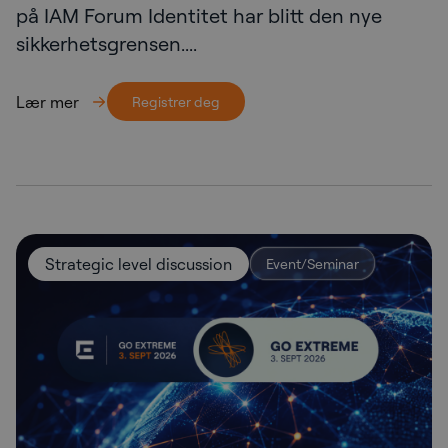
på IAM Forum Identitet har blitt den nye
sikkerhetsgrensen....
Lær mer
Registrer deg
Strategic level discussion
Event/Seminar