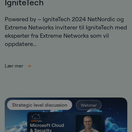
IgniteTech
Powered by – IgniteTech 2024 NetNordic og
Extreme Networks inviterer til IgniteTech med
eksperter fra Extreme Networks som vil
oppdatere...
Lær mer
Strategic level discussion
Webinar