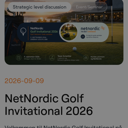
Strategic level discussion
Event/Seminar
2026-09-09
NetNordic Golf
Invitational 2026
Velkommen til NetNordic Golf Invitational på