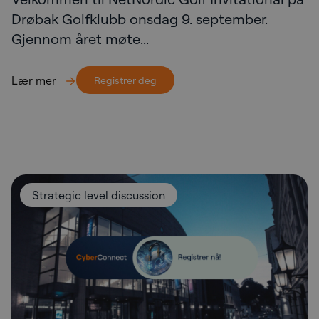
Drøbak Golfklubb onsdag 9. september.
Gjennom året møte...
Lær mer
Registrer deg
Strategic level discussion