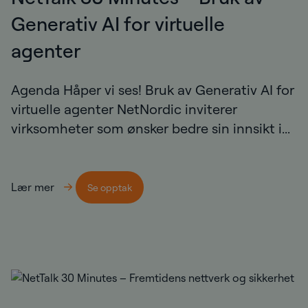
Generativ AI for virtuelle
agenter
Agenda Håper vi ses! Bruk av Generativ AI for
virtuelle agenter NetNordic inviterer
virksomheter som ønsker bedre sin innsikt i...
Lær mer
Se opptak