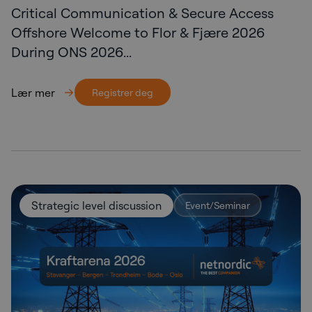
Critical Communication & Secure Access
Offshore Welcome to Flor & Fjære 2026
During ONS 2026...
Lær mer
Registrer deg
Strategic level discussion
Event/Seminar