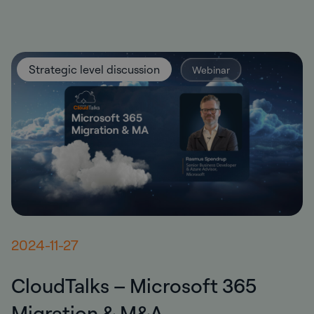
Strategic level discussion
Webinar
2024-11-27
CloudTalks – Microsoft 365
Migration & M&A