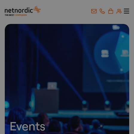
NetNordic Norway
Gå til innhold
Events