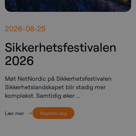
2026-08-25
Sikkerhetsfestivalen
2026
Møt NetNordic på Sikkerhetsfestivalen
Sikkerhetslandskapet blir stadig mer
komplekst. Samtidig øker ...
Lær mer
Registrer deg