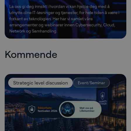
La oss gi deg innsikt i hvordan vi kan hjelpe deg med å
utnytte dine IT-løsninger og tjenester, for hele tiden å være i
forkant av teknologien. Her har vi samlet våre
arrangementer og webinarer innen Cybersecurity, Cloud,
Network og Samhandling.
Kommende
Strategic level discussion
Event/Seminar