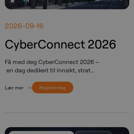
2026-09-16
CyberConnect 2026
Få med deg CyberConnect 2026 –
en dag dedikert til innsikt, strat...
Lær mer
Registrer deg