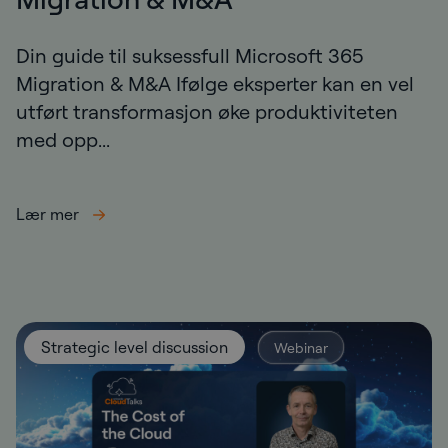
Din guide til suksessfull Microsoft 365
Migration & M&A Ifølge eksperter kan en vel
utført transformasjon øke produktiviteten
med opp...
Lær mer
Strategic level discussion
Webinar