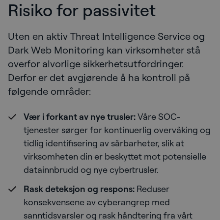
Risiko for passivitet
Uten en aktiv Threat Intelligence Service og
Dark Web Monitoring kan virksomheter stå
overfor alvorlige sikkerhetsutfordringer.
Derfor er det avgjørende å ha kontroll på
følgende områder:
Vær i forkant av nye trusler:
Våre SOC-
tjenester sørger for kontinuerlig overvåking og
tidlig identifisering av sårbarheter, slik at
virksomheten din er beskyttet mot potensielle
datainnbrudd og nye cybertrusler.
Rask deteksjon og respons:
Reduser
konsekvensene av cyberangrep med
sanntidsvarsler og rask håndtering fra vårt