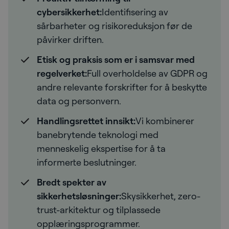
cybersikkerhet:
Identifisering av
sårbarheter og risikoreduksjon før de
påvirker driften.
Etisk og praksis som er i samsvar med
regelverket
:
Full overholdelse av GDPR og
andre relevante forskrifter for å beskytte
data og personvern.
Handlingsrettet innsikt:
Vi kombinerer
banebrytende teknologi med
menneskelig ekspertise for å ta
informerte beslutninger.
Bredt spekter av
sikkerhetsløsninger
:
Skysikkerhet, zero-
trust-arkitektur og tilplassede
opplæringsprogrammer.