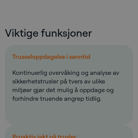
Viktige funksjoner
Trusseloppdagelse i sanntid
Kontinuerlig overvåking og analyse av
sikkerhetstrusler på tvers av ulike
miljøer gjør det mulig å oppdage og
forhindre truende angrep tidlig.
Proaktiv jakt på trusler