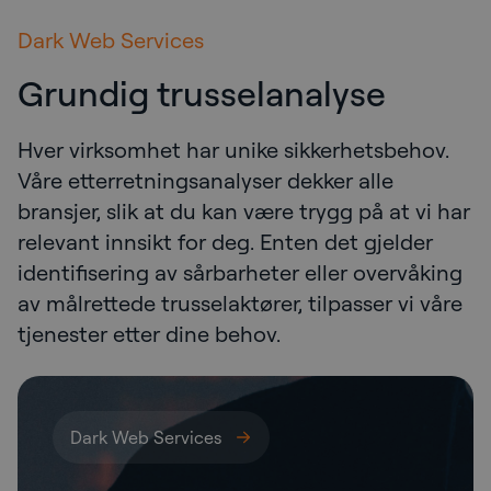
Dark Web Services
Grundig trusselanalyse
Hver virksomhet har unike sikkerhetsbehov.
Våre etterretningsanalyser dekker alle
bransjer, slik at du kan være trygg på at vi har
relevant innsikt for deg. Enten det gjelder
identifisering av sårbarheter eller overvåking
av målrettede trusselaktører, tilpasser vi våre
tjenester etter dine behov.
Dark Web Services