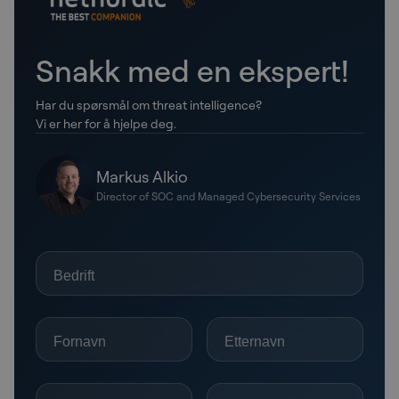
Snakk med en ekspert!
Har du spørsmål om threat intelligence?
Vi er her for å hjelpe deg.
Markus Alkio
Director of SOC and Managed Cybersecurity Services