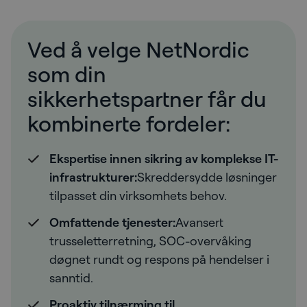
Ved å velge NetNordic
som din
sikkerhetspartner får du
kombinerte fordeler:
Ekspertise innen sikring av komplekse IT-
infrastrukturer:
Skreddersydde løsninger
tilpasset din virksomhets behov.
Omfattende tjenester:
Avansert
trusseletterretning, SOC-overvåking
døgnet rundt og respons på hendelser i
sanntid.
Proaktiv tilnærming til