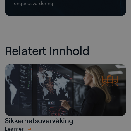
engangsvurdering.
Relatert Innhold
Sikkerhetsovervåking
Les mer