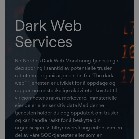
Dark Web
Services
NetNordics Dark Web Monitoring-tjeneste gir
deg sporing i sanntid av potensielle trusler
rettet mot organisasjonen din fra “The dark
web”. Tjenesten er utviklet for å oppdage og
rapportere mistenkelige aktiviteter knyttet til
virksomhetens navn, merkevare, immaterielle
eiendeler eller sensitiv data.Med denne
tjenesten holder du deg oppdatert om trusler
og kan handle raskt for å beskytte din
organisasjon. Vi tilbyr overvåking enten som en
del av våre SOC-tjenester eller som en