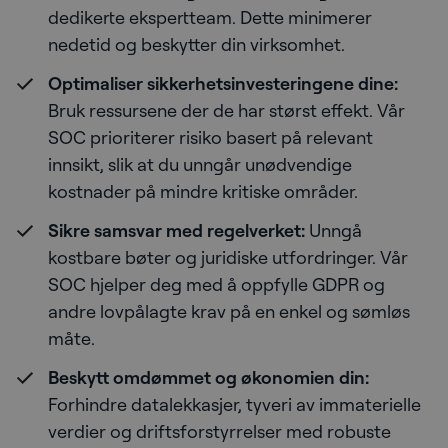
dedikerte ekspertteam. Dette minimerer
nedetid og beskytter din virksomhet.
Optimaliser sikkerhetsinvesteringene dine:
Bruk ressursene der de har størst effekt. Vår
SOC prioriterer risiko basert på relevant
innsikt, slik at du unngår unødvendige
kostnader på mindre kritiske områder.
Sikre samsvar med regelverket:
Unngå
kostbare bøter og juridiske utfordringer. Vår
SOC hjelper deg med å oppfylle GDPR og
andre lovpålagte krav på en enkel og sømløs
måte.
Beskytt omdømmet og økonomien din:
Forhindre datalekkasjer, tyveri av immaterielle
verdier og driftsforstyrrelser med robuste