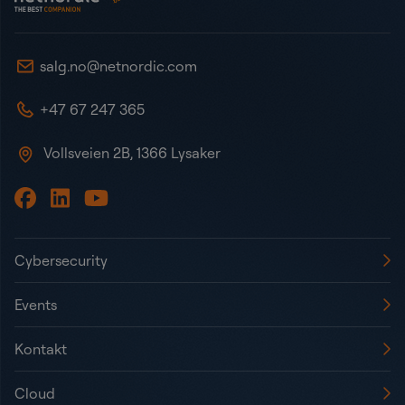
salg.no@netnordic.com
+47 67 247 365
Vollsveien 2B, 1366 Lysaker
Cybersecurity
Events
Kontakt
Cloud