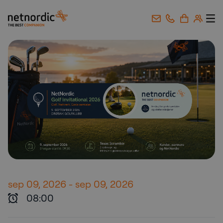
NetNordic Norway
Gå til innhold
sep 09, 2026
-
sep 09, 2026
08:00