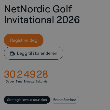
NetNordic Golf
Invitational 2026
Registrer deg
Legg til i kalenderen
30
2
49
27
Dager
Timer
Minutter
Sekunder
Strategic level discussion
Event/Seminar