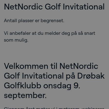
NetNordic Golf Invitational
Antall plasser er begrenset.
Vi anbefaler at du melder deg på så snart
som mulig.
Velkommen til NetNordic
Golf Invitational på Drøbak
Golfklubb onsdag 9.
september.
Gjennom året møtes vi i møterom, webinarer