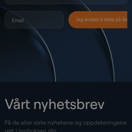
Vårt nyhetsbrev
Få de aller siste nyhetene og oppdateringene
rett i innboksen din.