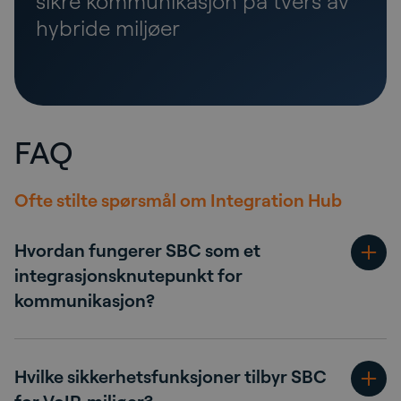
sikre kommunikasjon på tvers av
hybride miljøer
FAQ
Ofte stilte spørsmål om Integration Hub
Hvordan fungerer SBC som et
integrasjonsknutepunkt for
kommunikasjon?
Hvilke sikkerhetsfunksjoner tilbyr SBC