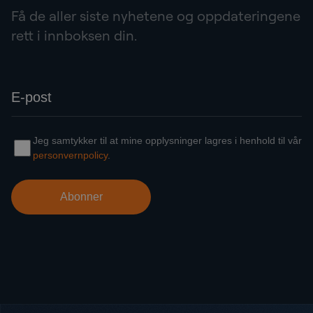
Få de aller siste nyhetene og oppdateringene
rett i innboksen din.
Bunntekst