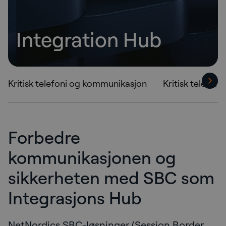
Integration Hub
Kritisk telefoni og kommunikasjon
Kritisk telefoni
Forbedre
kommunikasjonen og
sikkerheten med SBC som
Integrasjons Hub
NetNordics SBC-løsninger (Session Border