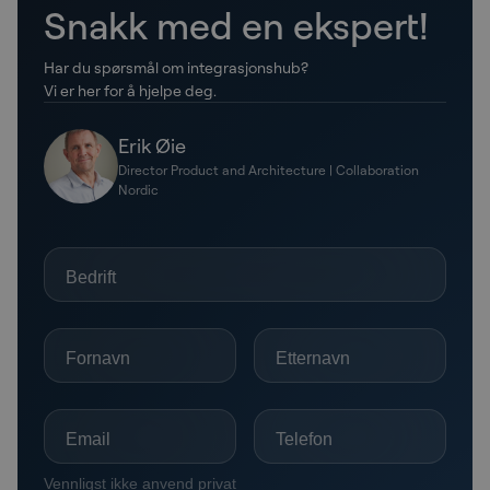
Snakk med en ekspert!
Har du spørsmål om integrasjonshub?
Vi er her for å hjelpe deg.
Erik Øie
Director Product and Architecture | Collaboration
Nordic