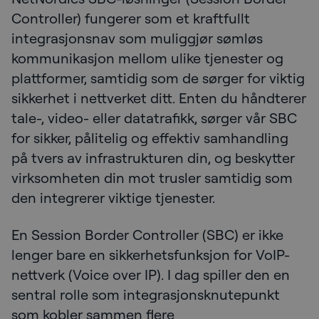
Controller) fungerer som et kraftfullt
integrasjonsnav som muliggjør sømløs
kommunikasjon mellom ulike tjenester og
plattformer, samtidig som de sørger for viktig
sikkerhet i nettverket ditt. Enten du håndterer
tale-, video- eller datatrafikk, sørger vår SBC
for sikker, pålitelig og effektiv samhandling
på tvers av infrastrukturen din, og beskytter
virksomheten din mot trusler samtidig som
den integrerer viktige tjenester.
En Session Border Controller (SBC) er ikke
lenger bare en sikkerhetsfunksjon for VoIP-
nettverk (Voice over IP). I dag spiller den en
sentral rolle som integrasjonsknutepunkt
som kobler sammen flere