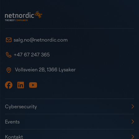
NetNordic Norway
salg.no@netnordic.com
+47 67 247 365
Vollsveien 2B, 1366 Lysaker
Cybersecurity
Events
Kontakt