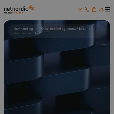
NetNordic Norway
Gå til innhold
Samhandling
Kritisk telefoni og kommunikas...
Integrasjonshub