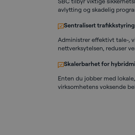
SBC tilbyr viktige sikkerhe
avlytting og skadelig progr
Sentralisert trafikkstyring
Administrer effektivt tale-, 
nettverksytelsen, reduser v
Skalerbarhet for hybridmi
Enten du jobber med lokale,
virksomhetens voksende beh