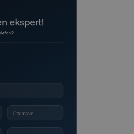
n ekspert!
elefoni?