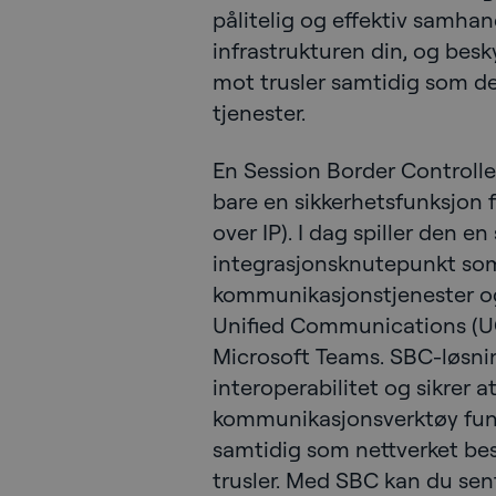
pålitelig og effektiv samhan
infrastrukturen din, og bes
mot trusler samtidig som de
tjenester.
En Session Border Controller
bare en sikkerhetsfunksjon f
over IP). I dag spiller den en
integrasjonsknutepunkt so
kommunikasjonstjenester og 
Unified Communications (UC
Microsoft Teams. SBC-løsni
interoperabilitet og sikrer at
kommunikasjonsverktøy fu
samtidig som nettverket bes
trusler. Med SBC kan du sent