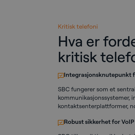
Kritisk telefoni
Hva er ford
kritisk telef
Integrasjonsknutepunkt 
SBC fungerer som et sentra
kommunikasjonssystemer, in
kontaktsenterplattformer, no
Robust sikkerhet for VoIP