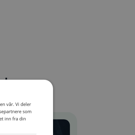
ringer
en vår. Vi deler
ysepartnere som
 inn fra din