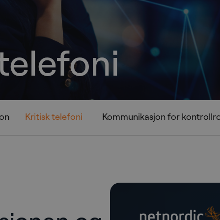
 telefoni
jon
Kritisk telefoni
Kommunikasjon for kontroll