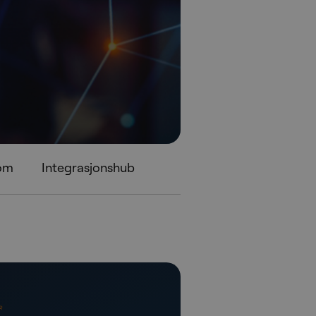
rom
Integrasjonshub