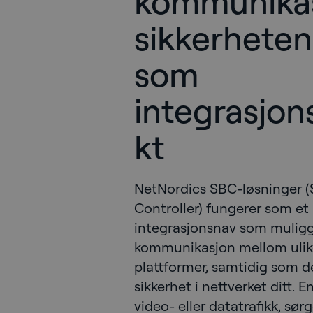
kommunika
sikkerhete
som
integrasjo
kt
NetNordics SBC-løsninger (
Controller) fungerer som et k
integrasjonsnav som muligg
kommunikasjon mellom ulike
plattformer, samtidig som de
sikkerhet i nettverket ditt. 
video- eller datatrafikk, sørg