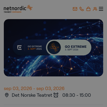
NetNordic Norway
Gå til innhold
sep 03, 2026
-
sep 03, 2026
Det Norske Teatret
08:30
-
15:00