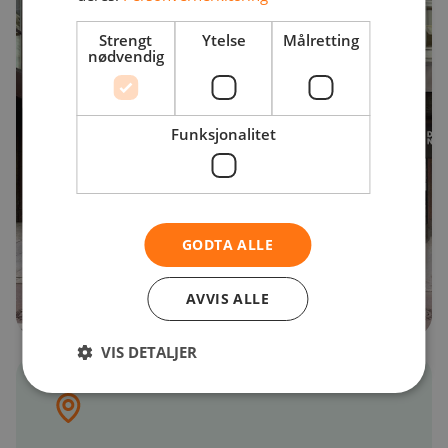
Strengt
Ytelse
Målretting
nødvendig
Funksjonalitet
GODTA ALLE
AVVIS ALLE
VIS DETALJER