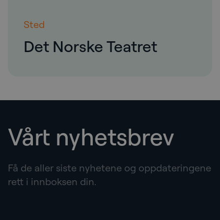
Sted
Det Norske Teatret
Vårt nyhetsbrev
Få de aller siste nyhetene og oppdateringene
rett i innboksen din.