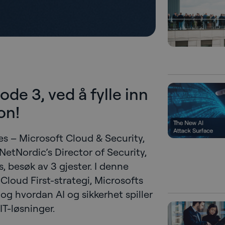
de 3, ved å fylle inn
on!
s – Microsoft Cloud & Security,
etNordic’s Director of Security,
 besøk av 3 gjester. I denne
 Cloud First-strategi, Microsofts
 og hvordan AI og sikkerhet spiller
IT-løsninger.