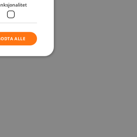
nksjonalitet
GODTA ALLE