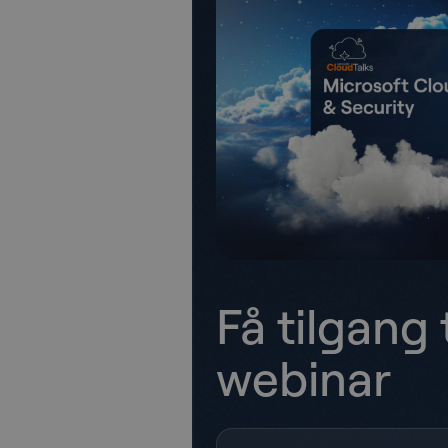
Få tilgang t
webinar