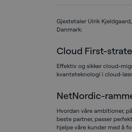
Gjestetaler Ulrik Kjeldgaar
Danmark:
Cloud First-strate
Effektiv og sikker cloud-mig
kvanteteknologi i cloud-løs
NetNordic-ramm
Hvordan våre ambitioner, på
beste partner, passer perfe
hjelpe våre kunder med å f