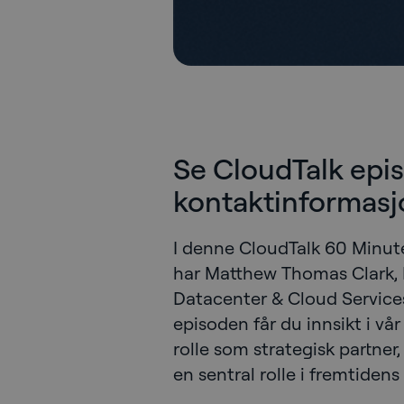
Se CloudTalk episo
kontaktinformasj
I denne CloudTalk 60 Minute
har Matthew Thomas Clark, N
Datacenter & Cloud Services,
episoden får du innsikt i vår
rolle som strategisk partner,
en sentral rolle i fremtidens 