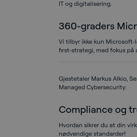
IT og digitalisering.
360-graders Micr
Vi tilbyr ikke kun Microsoft
first-strategi, med fokus på 
Gjestetaler Markus Alkio, S
Managed Cybersecurity:
Compliance og tru
Hvordan sikrer du at din vi
nødvendige standarder!