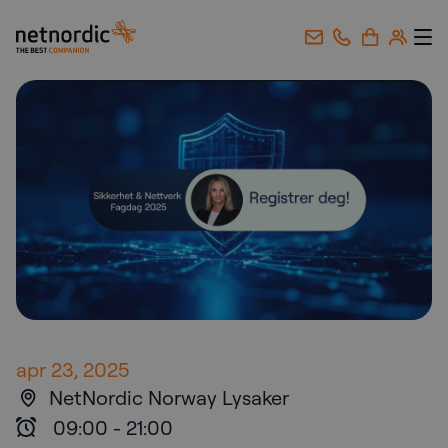
NetNordic Norway
Gå til innhold
apr 23, 2025
NetNordic Norway Lysaker
09:00
-
21:00