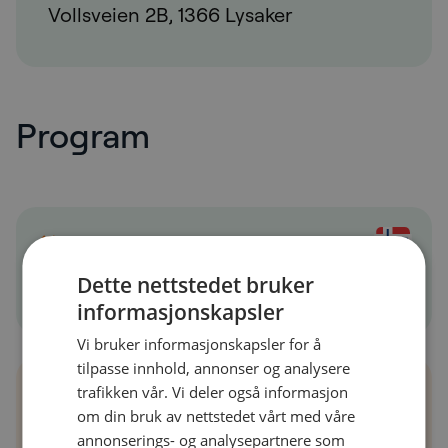
Vollsveien 2B, 1366 Lysaker
Program
09:00
- 10:00
Dette nettstedet bruker
Registrering og kaffe
informasjonskapsler
Vi bruker informasjonskapsler for å
tilpasse innhold, annonser og analysere
trafikken vår. Vi deler også informasjon
10:00
- 10:15
om din bruk av nettstedet vårt med våre
annonserings- og analysepartnere som
Velkommen!