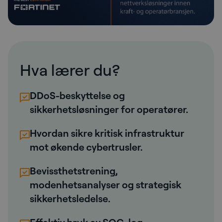
Hva lærer du?
DDoS-beskyttelse og
sikkerhetsløsninger for operatører.
Hvordan sikre kritisk infrastruktur
mot økende cybertrusler.
Bevissthetstrening,
modenhetsanalyser og strategisk
sikkerhetsledelse.