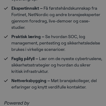
Ekspertinnsikt –
Få førstehåndskunnskap fra
Fortinet, NetNordic og andre bransjeeksperter
gjennom foredrag, live-demoer og case-
studier.
Praktisk læring –
Se hvordan SOC, log
management, pentesting og sikkerhetsledelse
brukes i virkelige scenarioer.
Faglig påfyll –
Lær om de nyeste cybertruslene,
sikkerhetsstrategier og hvordan du sikrer
kritisk infrastruktur.
Nettverksbygging –
Møt bransjekolleger, del
erfaringer og knytt verdifulle kontakter.
Powered by