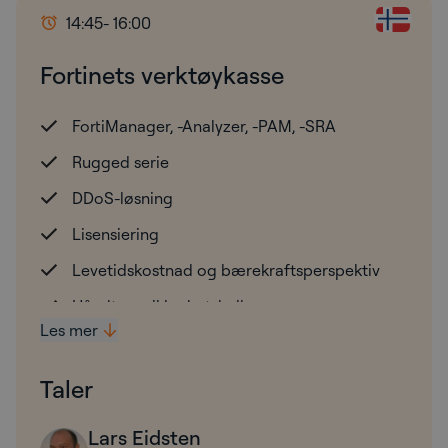
14:45
- 16:00
Fortinets verktøykasse
FortiManager, -Analyzer, -PAM, -SRA
Rugged serie
DDoS-løsning
Lisensiering
Levetidskostnad og bærekraftsperspektiv
Håndtere sikkerhetshull
Les mer
Taler
Lars Eidsten