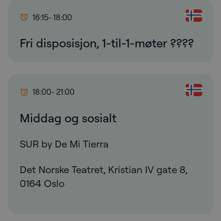
16:15
- 18:00
Fri disposisjon, 1-til-1-møter ????
18:00
- 21:00
Middag og sosialt
SUR by De Mi Tierra
Det Norske Teatret, Kristian IV gate 8,
0164 Oslo