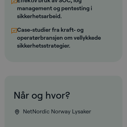
Effektiv bruk av SOC, log
management og pentesting i
sikkerhetsarbeid.
Case-studier fra kraft- og
operatørbransjen om vellykkede
sikkerhetsstrategier.
Når og hvor?
NetNordic Norway Lysaker