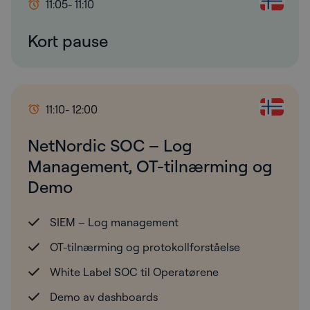
11:05
- 11:10
Kort pause
11:10
- 12:00
NetNordic SOC – Log
Management, OT-tilnærming og
Demo
SIEM – Log management
OT-tilnærming og protokollforståelse
White Label SOC til Operatørene
Demo av dashboards