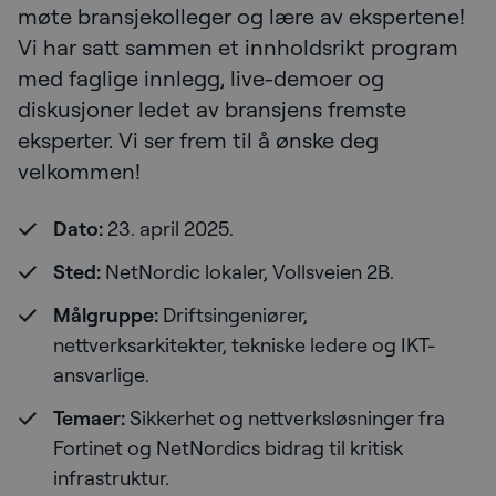
møte bransjekolleger og lære av ekspertene!
Vi har satt sammen et innholdsrikt program
med faglige innlegg, live-demoer og
diskusjoner ledet av bransjens fremste
eksperter. Vi ser frem til å ønske deg
velkommen!
Dato:
23. april 2025.
Sted:
NetNordic lokaler, Vollsveien 2B.
Målgruppe:
Driftsingeniører,
nettverksarkitekter, tekniske ledere og IKT-
ansvarlige.
Temaer:
Sikkerhet og nettverksløsninger fra
Fortinet og NetNordics bidrag til kritisk
infrastruktur.