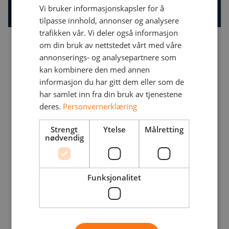
Vi bruker informasjonskapsler for å
tilpasse innhold, annonser og analysere
trafikken vår. Vi deler også informasjon
Viktige fordeler med
om din bruk av nettstedet vårt med våre
konversasjonsintelligens:
annonserings- og analysepartnere som
kan kombinere den med annen
Tydelige anbefalinger: Motta spesifikk
informasjon du har gitt dem eller som de
veiledning for å optimalisere
har samlet inn fra din bruk av tjenestene
samtalehåndtering og generell
deres.
Personvernerklæring
servicekvalitet.
Strengt
Ytelse
Målretting
nødvendig
Umiddelbar tilbakemelding og
handlingsrettede anbefalinger: Bruk AI
Funksjonalitet
for å forbedre samtalehåndteringen
umiddelbart.
Dyp analyse og rapportering: Ta