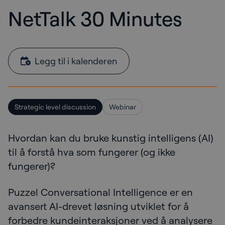
NetTalk 30 Minutes
Legg til i kalenderen
Strategic level discussion
Webinar
Hvordan kan du bruke kunstig intelligens (AI)
til å forstå hva som fungerer (og ikke
fungerer)?
Puzzel Conversational Intelligence er en
avansert AI-drevet løsning utviklet for å
forbedre kundeinteraksjoner ved å analysere