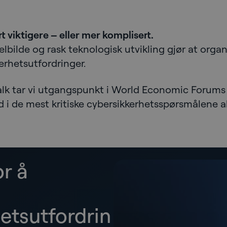
t viktigere – eller mer komplisert.
elbilde og rask teknologisk utvikling gjør at organ
rhetsutfordringer.
alk tar vi utgangspunkt i World Economic Forum
d i de mest kritiske cybersikkerhetsspørsmålene a
or å
etsutfordrin