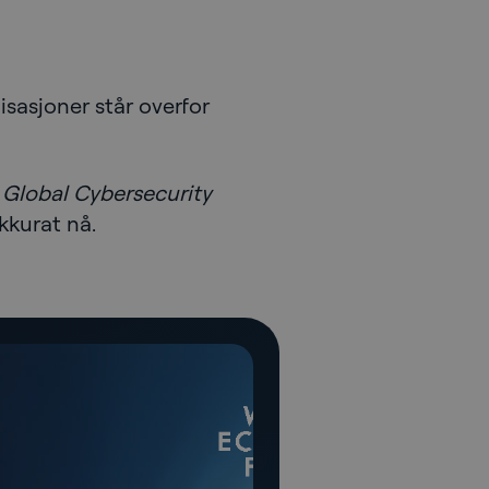
isasjoner står overfor
s
Global Cybersecurity
kkurat nå.