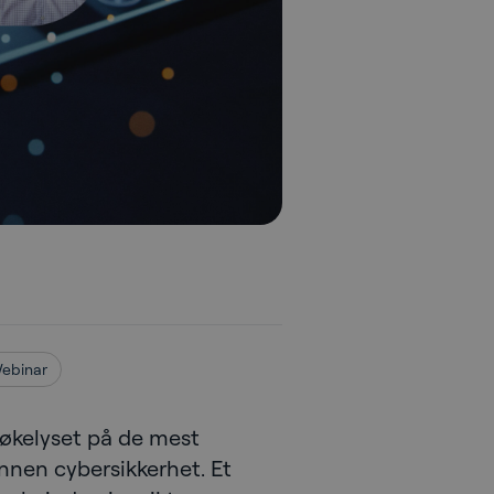
ebinar
søkelyset på de mest
nen cybersikkerhet. Et