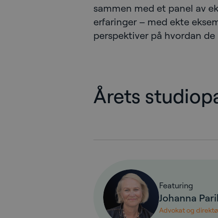
sammen med et panel av ekspe
erfaringer – med ekte eksem
perspektiver på hvordan de
Årets studiopa
Featuring
Johanna Pari
Advokat og direktø