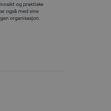
innsikt og praktiske
drar også med sine
gen organisasjon.