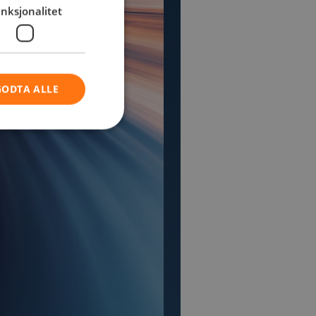
nksjonalitet
GODTA ALLE