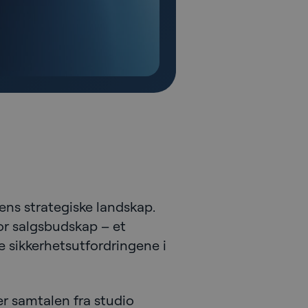
ens strategiske landskap.
for salgsbudskap – et
le sikkerhetsutfordringene i
r samtalen fra studio