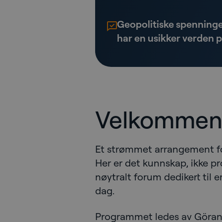
Geopolitiske spenninge
har en usikker verden 
Velkommen t
Et strømmet arrangement for
Her er det kunnskap, ikke pr
nøytralt forum dedikert til 
dag.
Programmet ledes av Göran W