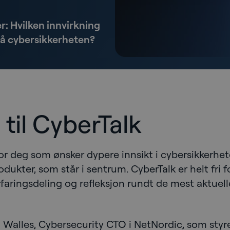
r: Hvilken innvirkning
på cybersikkerheten?
il CyberTalk
 deg som ønsker dypere innsikt i cybersikkerhet
odukter, som står i sentrum. CyberTalk er helt fri 
erfaringsdeling og refleksjon rundt de mest aktuel
alles, Cybersecurity CTO i NetNordic, som styre