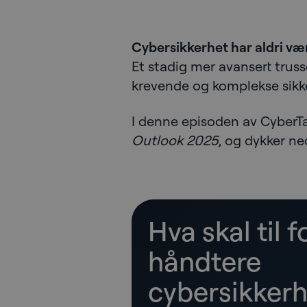
Cybersikkerhet har aldri vær
Et stadig mer avansert truss
krevende og komplekse sikke
I denne episoden av CyberT
Outlook 2025
, og dykker ne
Hva skal til f
håndtere
cybersikkerh