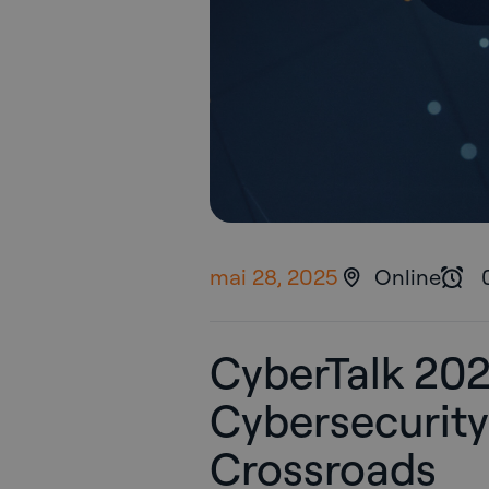
mai 28, 2025
Online
CyberTalk 202
Cybersecurity
Crossroads