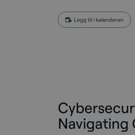
Legg til i kalenderen
Cybersecuri
Navigating