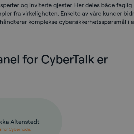
rter og inviterte gjester. Her deles både faglig 
pler fra virkeligheten. Enkelte av våre kunder bi
 håndterer komplekse cybersikkerhetsspørsmål i e
nel for CyberTalk er
kka Altenstedt
r for Cybernode.