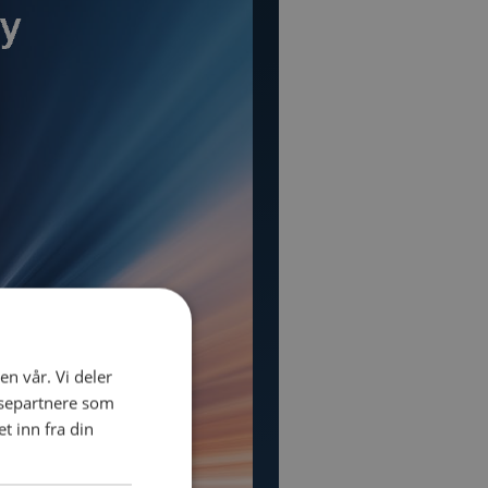
en vår. Vi deler
ysepartnere som
 inn fra din