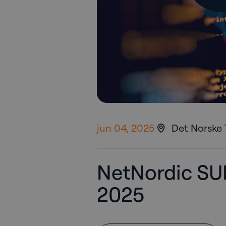
jun 04, 2025
Det Norske 
NetNordic S
2025