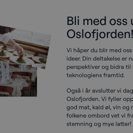
Bli med oss 
Oslofjorden
Vi håper du blir med oss 
ideer. Din deltakelse er 
perspektiver og bidra til 
teknologiens framtid.
Også i år avslutter vi dage
Oslofjorden. Vi fyller o
god mat, kald øl, vin o
folkene ombord vet vi fra
stemning og mye latter