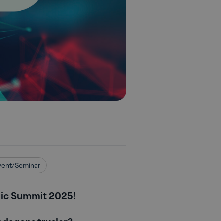
vent/Seminar
dic Summit 2025!