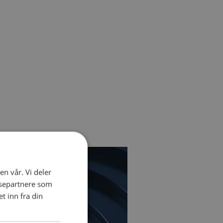
en vår. Vi deler
ysepartnere som
 inn fra din