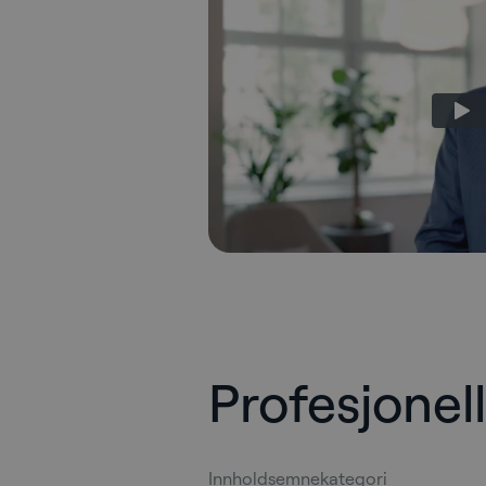
Profesjonell
Innholdsemnekategori