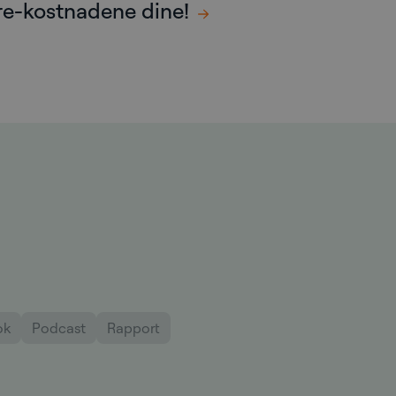
e-kostnadene dine!
ok
Podcast
Rapport