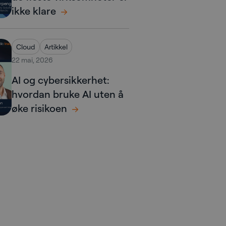
ikke klare
Cloud
Artikkel
22 mai, 2026
AI og cybersikkerhet:
hvordan bruke AI uten å
øke risikoen