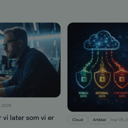
, 2026
vi later som vi er
Cloud
Artikkel
mar 05, 