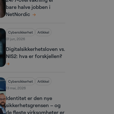
bare halve jobben i
NetNordic
Cybersikkerhet
Artikkel
01 jun, 2026
Digitalsikkerhetsloven vs.
NIS2: hva er forskjellen?
Cybersikkerhet
Artikkel
13 mai, 2026
Identitet er den nye
sikkerhetsgrensen – og
de fleste virksomheter er