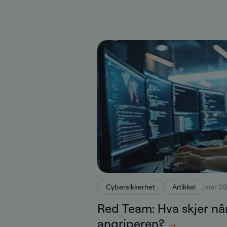
Cybersikkerhet
Artikkel
mar 09
Red Team: Hva skjer når 
angriperen?