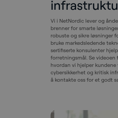
infrastruktu
Vi i NetNordic lever og ånde
brenner for smarte løsninge
robuste og sikre løsninger f
bruke markedsledende tekno
sertifiserte konsulenter hjel
forretningsmål. Se videoen 
hvordan vi hjelper kundene
cybersikkerhet og kritisk inf
å kontakte oss for et godt 