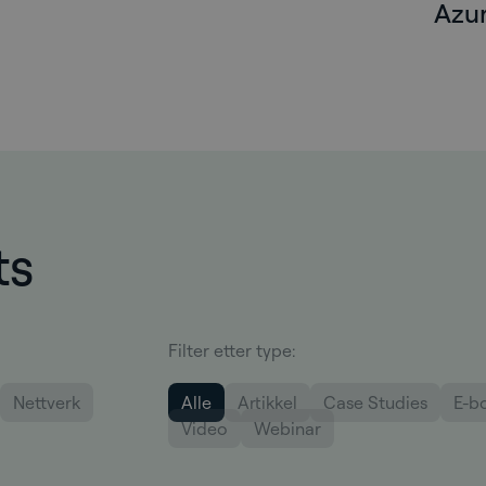
Azur
ts
Filter etter type:
Nettverk
Alle
Artikkel
Case Studies
E-b
Video
Webinar