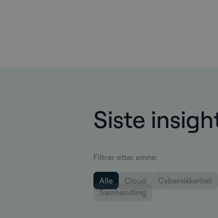
Siste insigh
Filtrer etter emne:
Alle
Cloud
Cybersikkerhet
Samhandling