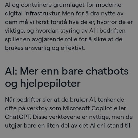
AI og containere grunnlaget for moderne
digital infrastruktur. Men for å dra nytte av
dem må vi først forstå hva de er, hvorfor de er
viktige, og hvordan styring av AI i bedriften
spiller en avgjørende rolle for å sikre at de
brukes ansvarlig og effektivt.
AI: Mer enn bare chatbots
og hjelpepiloter
Når bedrifter sier at de bruker AI, tenker de
ofte på verktøy som Microsoft Copilot eller
ChatGPT. Disse verktøyene er nyttige, men de
utgjør bare en liten del av det AI er i stand til.