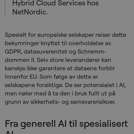
Hybrid Cloud Services hos
NetNordic.
Spesielt for europeiske selskaper reiser dette
bekymringer knyttet til overholdelse av
GDPR, datasuverenitet og Schremm-
dommen II. Selv store leverandører kan
kanskje ikke garantere at dataene forblir
innenfor EU. Som følge av dette er
selskapene forsiktige. De ser potensialet i AI,
men nøler med å ta den i bruk fullt ut på
grunn av sikkerhets- og samsvarsrisikoer.
Fra generell AI til spesialisert
AI