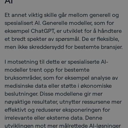
Et annet viktig skille går mellom generell og
spesialisert AI. Generelle modeller, som for
eksempel ChatGPT, er utviklet for å håndtere
et bredt spekter av spørsmål. De er fleksible,
men ikke skreddersydd for bestemte bransjer.
I motsetning til dette er spesialiserte AI-
modeller trent opp for bestemte
bruksområder, som for eksempel analyse av
medisinske data eller støtte i økonomiske
beslutninger. Disse modellene gir mer
nøyaktige resultater, utnytter ressursene mer
effektivt og reduserer eksponeringen for
irrelevante eller eksterne data. Denne
utviklingen mot mer målrettede AI-løsninger