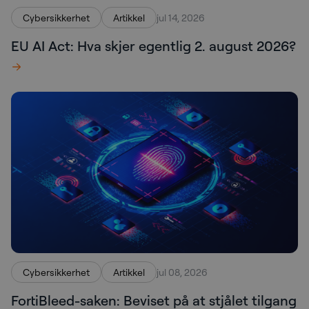
Cybersikkerhet
Artikkel
jul 14, 2026
EU AI Act: Hva skjer egentlig 2. august 2026?
Cybersikkerhet
Artikkel
jul 08, 2026
FortiBleed-saken: Beviset på at stjålet tilgang