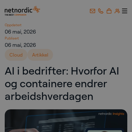
NetNordic Norway
Gå til innhold
Oppdatert
06 mai, 2026
Publisert
06 mai, 2026
Cloud
Artikkel
AI i bedrifter: Hvorfor AI
og containere endrer
arbeidshverdagen