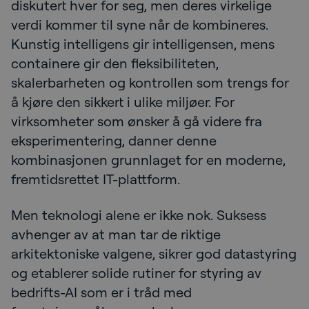
diskutert hver for seg, men deres virkelige
verdi kommer til syne når de kombineres.
Kunstig intelligens gir intelligensen, mens
containere gir den fleksibiliteten,
skalerbarheten og kontrollen som trengs for
å kjøre den sikkert i ulike miljøer. For
virksomheter som ønsker å gå videre fra
eksperimentering, danner denne
kombinasjonen grunnlaget for en moderne,
fremtidsrettet IT-plattform.
Men teknologi alene er ikke nok. Suksess
avhenger av at man tar de riktige
arkitektoniske valgene, sikrer god datastyring
og etablerer solide rutiner for styring av
bedrifts-AI som er i tråd med