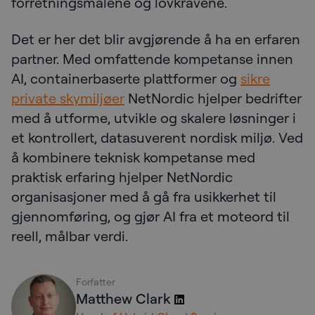
forretningsmålene og lovkravene.
Det er her det blir avgjørende å ha en erfaren
partner. Med omfattende kompetanse innen
AI, containerbaserte plattformer og
sikre
private skymiljøer
NetNordic hjelper bedrifter
med å utforme, utvikle og skalere løsninger i
et kontrollert, datasuverent nordisk miljø. Ved
å kombinere teknisk kompetanse med
praktisk erfaring hjelper NetNordic
organisasjoner med å gå fra usikkerhet til
gjennomføring, og gjør AI fra et moteord til
reell, målbar verdi.
Forfatter
Matthew Clark