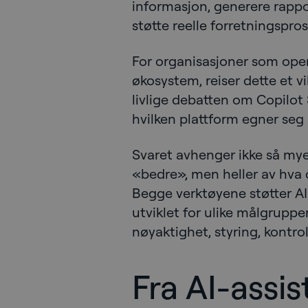
informasjon, generere rapp
støtte reelle forretningspros
For organisasjoner som oper
økosystem, reiser dette et v
livlige debatten om Copilot
hvilken plattform egner seg 
Svaret avhenger ikke så mye
«bedre», men heller av hva
Begge verktøyene støtter AI
utviklet for ulike målgrupper
nøyaktighet, styring, kontro
Fra AI-assist