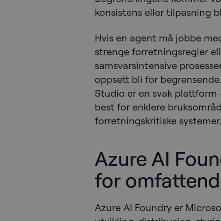
konsistens eller tilpasning b
Hvis en agent må jobbe med 
strenge forretningsregler ell
samsvarsintensive prosesser
oppsett bli for begrensende.
Studio er en svak plattform
best for enklere bruksområd
forretningskritiske systemer.
Azure AI Foun
for omfattend
Azure AI Foundry er Microsof