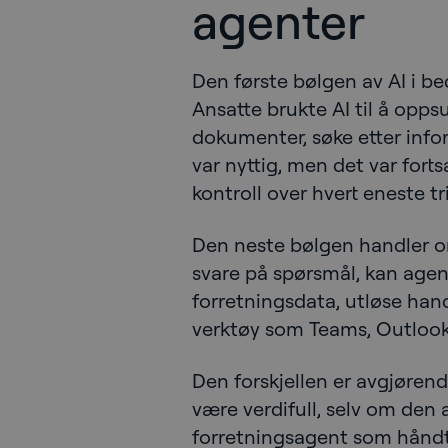
agenter
Den første bølgen av AI i bed
Ansatte brukte AI til å opp
dokumenter, søke etter infor
var nyttig, men det var fo
kontroll over hvert eneste tr
Den neste bølgen handler om
svare på spørsmål, kan agent
forretningsdata, utløse hand
verktøy som Teams, Outlook
Den forskjellen er avgjørend
være verdifull, selv om den a
forretningsagent som håndt