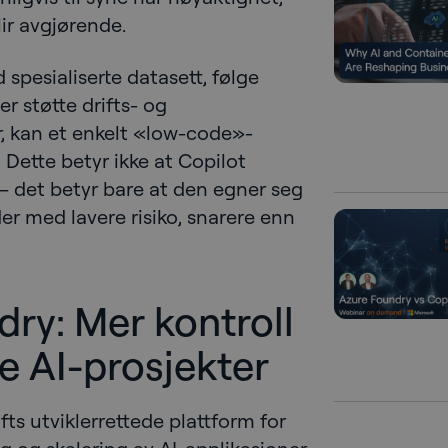
lir avgjørende.
spesialiserte datasett, følge
er støtte drifts- og
, kan et enkelt «low-code»-
 Dette betyr ikke at Copilot
 – det betyr bare at den egner seg
er med lavere risiko, snarere enn
dry: Mer kontroll
e AI-prosjekter
ts utviklerrettede plattform for