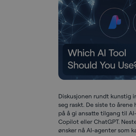
Diskusjonen rundt kunstig in
seg raskt. De siste to åren
på å gi ansatte tilgang til 
Copilot eller ChatGPT. Neste 
ønsker nå AI-agenter som k