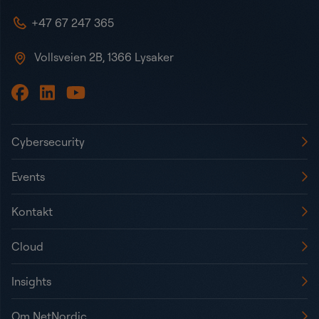
+47 67 247 365
Vollsveien 2B, 1366 Lysaker
Cybersecurity
Events
Kontakt
Cloud
Insights
Om NetNordic