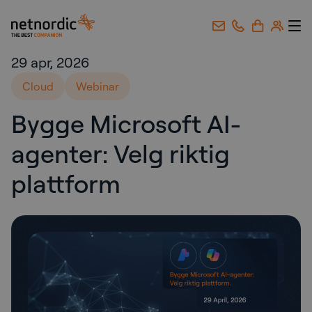
NetNordic Norway
Gå til innhold
29 apr, 2026
Cloud
Webinar
Bygge Microsoft AI-
agenter: Velg riktig
plattform