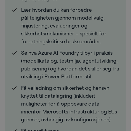
Lær hvordan du kan forbedre
påliteligheten gjennom modellvalg,
finjustering, evalueringer og
sikkerhetsmekanismer – spesielt for
forretningskritiske bruksområder.
Se hva Azure AI Foundry tilbyr i praksis
(modellkatalog, testmiljø, agentutvikling,
publisering) og hvordan det skiller seg fra
utvikling i Power Platform-stil.
Få veiledning om sikkerhet og hensyn
knyttet til datalagring (inkludert
muligheter for å oppbevare data
innenfor Microsofts infrastruktur og EUs
grenser, avhengig av konfigurasjonen).
Få oversikt over