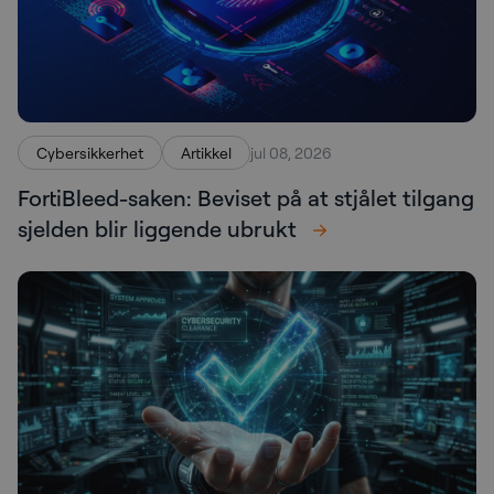
Cybersikkerhet
Artikkel
jul 08, 2026
FortiBleed-saken: Beviset på at stjålet tilgang
sjelden blir liggende ubrukt