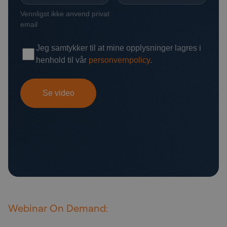
Webinar On Demand: