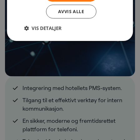
AVVIS ALLE
VIS DETALJER
Integrering med hotellets PMS-system.
Tilgang til et effektivt verktøy for intern
kommunikasjon.
En sikker, moderne og fremtidsrettet
plattform for telefoni.