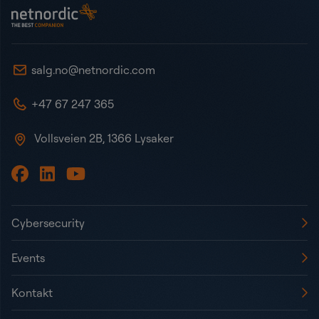
NetNordic Norway
salg.no@netnordic.com
+47 67 247 365
Vollsveien 2B, 1366 Lysaker
Cybersecurity
Events
Kontakt