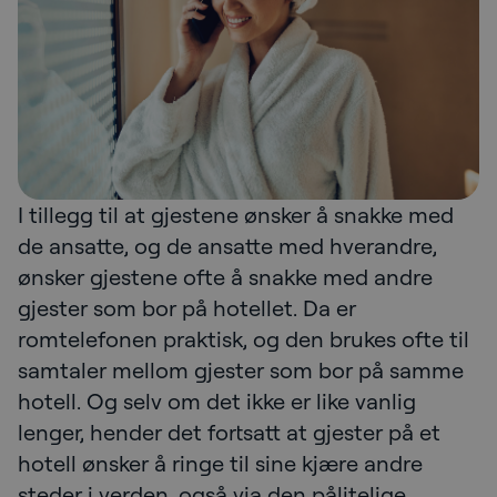
I tillegg til at gjestene ønsker å snakke med
de ansatte, og de ansatte med hverandre,
ønsker gjestene ofte å snakke med andre
gjester som bor på hotellet. Da er
romtelefonen praktisk, og den brukes ofte til
samtaler mellom gjester som bor på samme
hotell. Og selv om det ikke er like vanlig
lenger, hender det fortsatt at gjester på et
hotell ønsker å ringe til sine kjære andre
steder i verden, også via den pålitelige