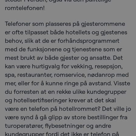
romtelefonen!
Telefoner som plasseres på gjesterommene
er ofte tilpasset både hotellets og gjestenes
behov, slik at de er forhåndsprogrammert
med de funksjonene og tjenestene som er
mest brukt av både gjester og ansatte. Det
kan være hurtigvalg for vekking, resepsjon,
spa, restauranter, romservice, nødanrop med
mer, eller for å kunne ringe på avstand. Visste
du forresten at en rekke ulike kundegrupper
og hotellsertifiseringer krever at det skal
være en telefon på hotellrommet? Det ville jo
være synd å gå glipp av store bestillinger fra
turoperatører, flybesetninger og andre
kundegrupper fordi det ikke er telefon på