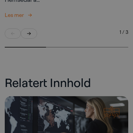
Les mer
1 / 3
Relatert Innhold