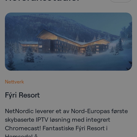
Nettverk
Fýri Resort
NetNordic leverer et av Nord-Europas første
skybaserte IPTV løsning med integrert
Chromecast! Fantastiske Fýri Resort i
Hemsedal å…