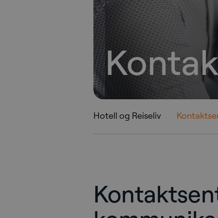
Kontak
Hotell og Reiseliv
Kontaktsen
Kontaktsen