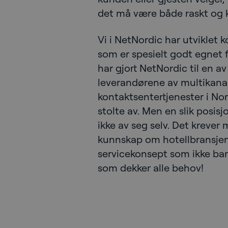
det må være både raskt og k
Vi i NetNordic har utviklet 
som er spesielt godt egnet f
har gjort NetNordic til en a
leverandørene av multikana
kontaktsentertjenester i Nor
stolte av. Men en slik posi
ikke av seg selv. Det krever 
kunnskap om hotellbransjen
servicekonsept som ikke bar
som dekker alle behov!