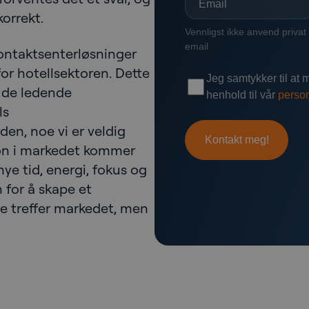
orrekt.
kontaktsenterløsninger
or hotellsektoren. Dette
v de ledende
ls
den, noe vi er veldig
sjon i markedet kommer
mye tid, energi, fokus og
 for å skape et
e treffer markedet, men