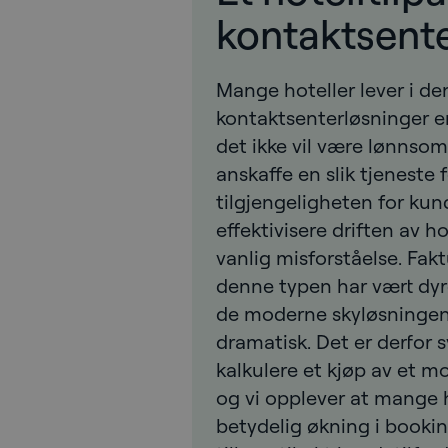
kontaktsent
Mange hoteller lever i den
kontaktsenterløsninger er
det ikke vil være lønnsomt
anskaffe en slik tjeneste 
tilgjengeligheten for kun
effektivisere driften av ho
vanlig misforståelse. Fak
denne typen har vært dyr
de moderne skyløsningene
dramatisk. Det er derfor s
kalkulere et kjøp av et m
og vi opplever at mange 
betydelig økning i booki