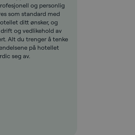
ofesjonell og personlig
res som standard med
otellet ditt ønsker, og
 drift og vedlikehold av
rt. Alt du trenger å tenke
vendelsene på hotellet
rdic seg av.