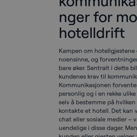
kommunikas
nger for m
hotelldrift
Kampen om hotellgjestene 
noensinne, og forventningen
bare øker. Sentralt i dette b
kundenes krav til kommunik
Kommunikasjonen forventes 
personlig og i en rekke ulike
selv å bestemme på hvilken 
kontakte et hotell. Det kan 
chat eller sosiale medier –
uendelige i disse dager. Men
kunden eller gjesten velger, 