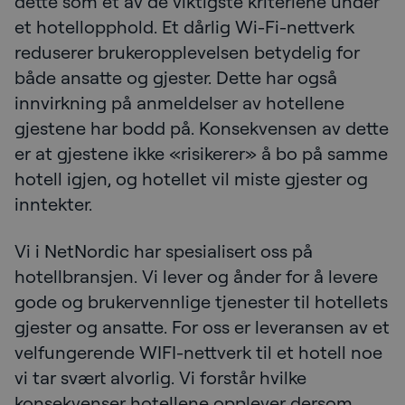
dette som et av de viktigste kriteriene under
et hotellopphold. Et dårlig Wi-Fi-nettverk
reduserer brukeropplevelsen betydelig for
både ansatte og gjester. Dette har også
innvirkning på anmeldelser av hotellene
gjestene har bodd på. Konsekvensen av dette
er at gjestene ikke «risikerer» å bo på samme
hotell igjen, og hotellet vil miste gjester og
inntekter.
Vi i NetNordic har spesialisert oss på
hotellbransjen. Vi lever og ånder for å levere
gode og brukervennlige tjenester til hotellets
gjester og ansatte. For oss er leveransen av et
velfungerende WIFI-nettverk til et hotell noe
vi tar svært alvorlig. Vi forstår hvilke
konsekvenser hotellene opplever dersom