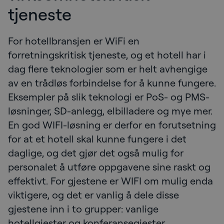
tjeneste
For hotellbransjen er WiFi en
forretningskritisk tjeneste, og et hotell har i
dag flere teknologier som er helt avhengige
av en trådløs forbindelse for å kunne fungere.
Eksempler på slik teknologi er PoS- og PMS-
løsninger, SD-anlegg, elbilladere og mye mer.
En god WIFI-løsning er derfor en forutsetning
for at et hotell skal kunne fungere i det
daglige, og det gjør det også mulig for
personalet å utføre oppgavene sine raskt og
effektivt. For gjestene er WIFI om mulig enda
viktigere, og det er vanlig å dele disse
gjestene inn i to grupper: vanlige
hotellgjester og konferansegjester.