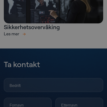
Sikkerhetsovervåking
Les mer
Ta kontakt