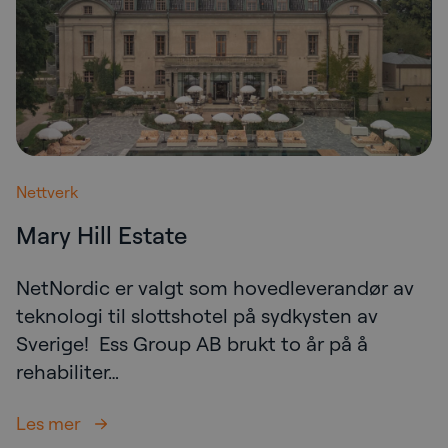
Nettverk
Mary Hill Estate
NetNordic er valgt som hovedleverandør av
teknologi til slottshotel på sydkysten av
Sverige! Ess Group AB brukt to år på å
rehabiliter…
Les mer