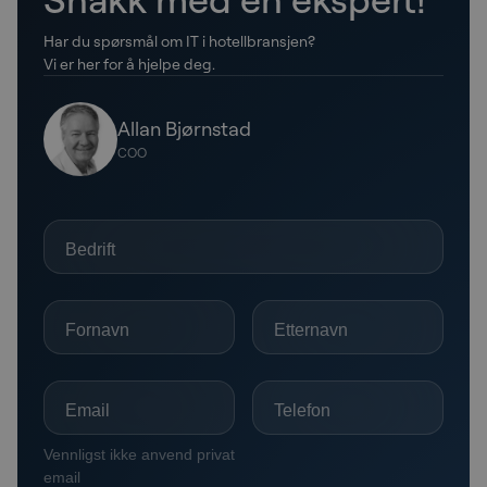
Har du spørsmål om IT i hotellbransjen?
Vi er her for å hjelpe deg.
Allan Bjørnstad
COO