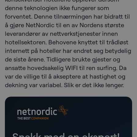
denne teknologien ikke fungerer som
forventet. Denne tilnærmingen har bidratt til
å gjøre NetNordic til en av Nordens største
leverandører av nettverkstjenester innen
hotellsektoren. Behovene knyttet til trådløst
internett på hoteller har endret seg betydelig
de siste årene. Tidligere brukte gjester og
ansatte hovedsakelig WIFI til ren surfing. Da
var de villige til å akseptere at hastighet og
dekning var variabel. Slik er det ikke lenger.
Snakk med en ekspert!