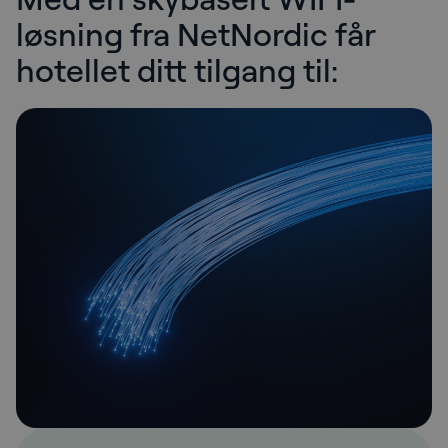
løsning fra NetNordic får
hotellet ditt tilgang til: