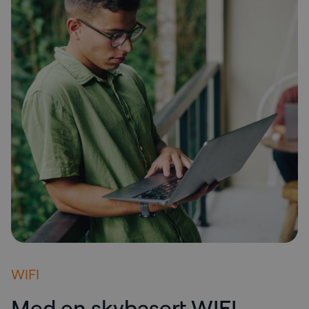
WIFI
Med en skybasert WIFI-