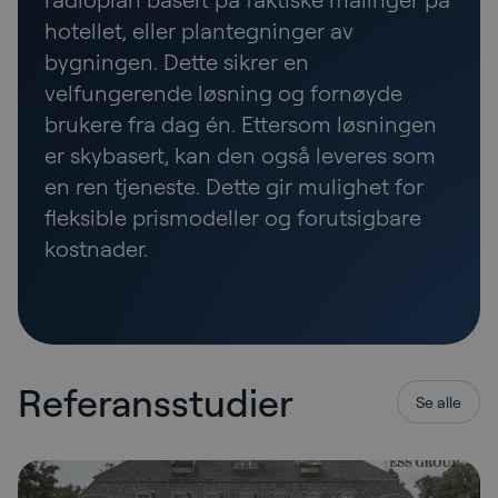
hotellet, eller plantegninger av
bygningen. Dette sikrer en
velfungerende løsning og fornøyde
brukere fra dag én. Ettersom løsningen
er skybasert, kan den også leveres som
en ren tjeneste. Dette gir mulighet for
fleksible prismodeller og forutsigbare
kostnader.
Referansstudier
Se alle