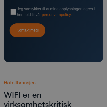
Hotellbransjen
WIFI er en
virksomhetskritisk