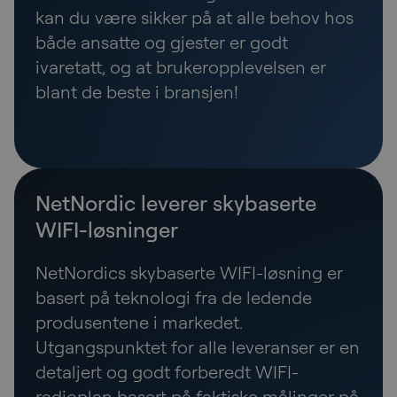
kan du være sikker på at alle behov hos
både ansatte og gjester er godt
ivaretatt, og at brukeropplevelsen er
blant de beste i bransjen!
NetNordic leverer skybaserte
WIFI-løsninger
NetNordics skybaserte WIFI-løsning er
basert på teknologi fra de ledende
produsentene i markedet.
Utgangspunktet for alle leveranser er en
detaljert og godt forberedt WIFI-
radioplan basert på faktiske målinger på