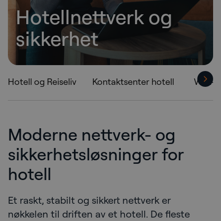
Hotellnettverk og
sikkerhet
Hotell og Reiseliv
Kontaktsenter hotell
WiFi-t
Moderne nettverk- og
sikkerhetsløsninger for
hotell
Et raskt, stabilt og sikkert nettverk er
nøkkelen til driften av et hotell. De fleste