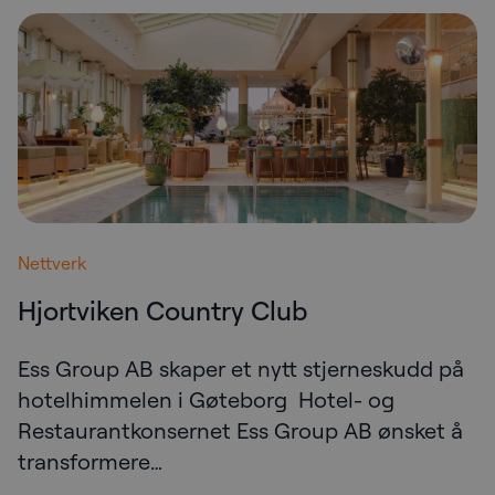
Nettverk
Hjortviken Country Club
Ess Group AB skaper et nytt stjerneskudd på
hotelhimmelen i Gøteborg Hotel- og
Restaurantkonsernet Ess Group AB ønsket å
transformere…