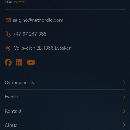
salg.no@netnordic.com
+47 67 247 365
Vollsveien 2B, 1366 Lysaker
Cybersecurity
Events
Kontakt
Cloud