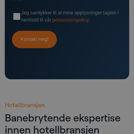
Hotellbransjen
Banebrytende ekspertise
innen hotellbransjen