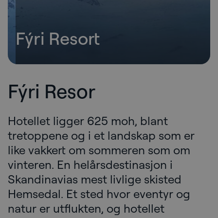
Fýri Resort
Fýri Resor
Hotellet ligger 625 moh, blant
tretoppene og i et landskap som er
like vakkert om sommeren som om
vinteren. En helårsdestinasjon i
Skandinavias mest livlige skisted
Hemsedal. Et sted hvor eventyr og
natur er utflukten, og hotellet