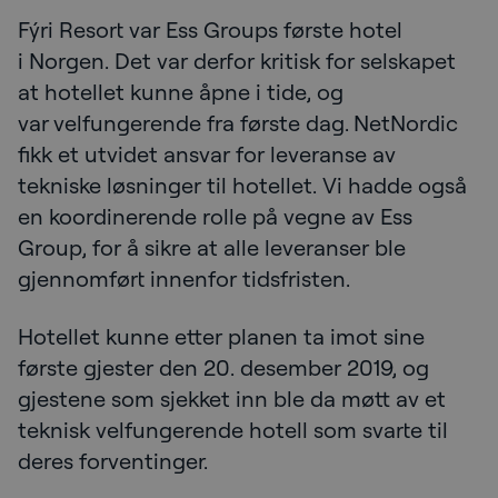
Fýri Resort var Ess Groups første hotel
i Norgen. Det var derfor kritisk for selskapet
at hotellet kunne åpne i tide, og
var velfungerende fra første dag. NetNordic
fikk et utvidet ansvar for leveranse av
tekniske løsninger til hotellet. Vi hadde også
en koordinerende rolle på vegne av Ess
Group, for å sikre at alle leveranser ble
gjennomført innenfor tidsfristen.
Hotellet kunne etter planen ta imot sine
første gjester den 20. desember 2019, og
gjestene som sjekket inn ble da møtt av et
teknisk velfungerende hotell som svarte til
deres forventinger.