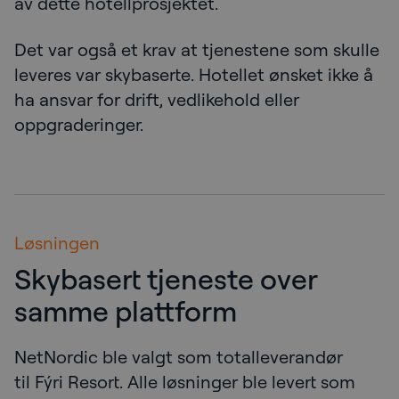
av dette hotellprosjektet.
Det var også et krav at tjenestene som skulle
leveres var skybaserte. Hotellet ønsket ikke å
ha ansvar for drift, vedlikehold eller
oppgraderinger.
Løsningen
Skybasert tjeneste over
samme plattform
NetNordic ble valgt som totalleverandør
til Fýri Resort. Alle løsninger ble levert som