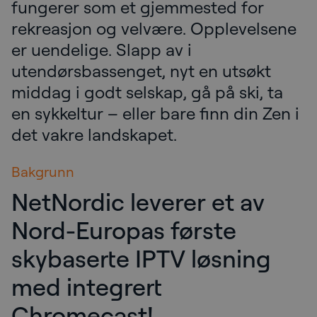
fungerer som et gjemmested for
rekreasjon og velvære. Opplevelsene
er uendelige. Slapp av i
utendørsbassenget, nyt en utsøkt
middag i godt selskap, gå på ski, ta
en sykkeltur – eller bare finn din Zen i
det vakre landskapet.
Bakgrunn
NetNordic leverer et av
Nord-Europas første
skybaserte IPTV løsning
med integrert
Chromecast!