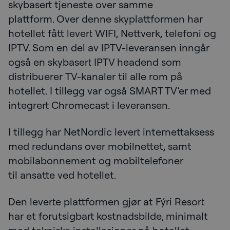
skybasert tjeneste over samme
plattform. Over denne skyplattformen har
hotellet fått levert WIFI, Nettverk, telefoni og
IPTV. Som en del av IPTV-leveransen inngår
også en skybasert IPTV headend som
distribuerer TV-kanaler til alle rom på
hotellet. I tillegg var også SMART TV’er med
integrert Chromecast i leveransen.
I tillegg har NetNordic levert internettaksess
med redundans over mobilnettet, samt
mobilabonnement og mobiltelefoner
til ansatte ved hotellet.
Den leverte plattformen gjør at Fýri Resort
har et forutsigbart kostnadsbilde, minimalt