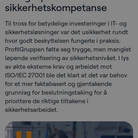
sikkerhetskompetanse
Til tross for betydelige investeringer i IT- og
sikkerhetsløsninger var det usikkerhet rundt
hvor godt beskyttelsen fungerte i praksis.
ProfilGruppen følte seg trygge, men manglet
løpende verifisering av sikkerhetsnivået. I lys
av økte eksterne krav og arbeidet mot
ISO/IEC 27001 ble det klart at det var behov
for et mer faktabasert og gjentakende
grunnlag for beslutningstaking for å
prioritere de riktige tiltakene i
sikkerhetsarbeidet.