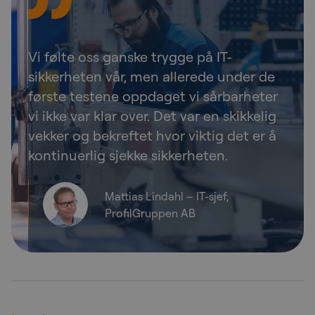
Vi følte oss ganske trygge på IT-
sikkerheten vår, men allerede under de
første testene oppdaget vi sårbarheter
vi ikke var klar over. Det var en skikkelig
vekker og bekreftet hvor viktig det er å
kontinuerlig sjekke sikkerheten.
Mattias Lindahl – IT-sjef,
ProfilGruppen AB