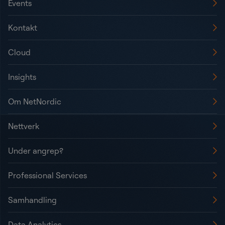
Events
Kontakt
Cloud
Insights
Om NetNordic
Nettverk
Under angrep?
Professional Services
Samhandling
Data Analytics