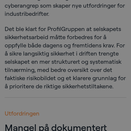
cyberangrep som skaper nye utfordringer for
industribedrifter.
Det ble klart for ProfilGruppen at selskapets
sikkerhetsarbeid måtte forbedres for å
oppfylle både dagens og fremtidens krav. For
å sikre langsiktig sikkerhet i driften trengte
selskapet en mer strukturert og systematisk
tilnærming, med bedre oversikt over det
faktiske risikobildet og et klarere grunnlag for
å prioritere de riktige sikkerhetstiltakene.
Utfordringen
Mangel på dokumentert