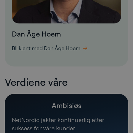
Dan Åge Hoem
Bli kjent med Dan Åge Hoem
Verdiene våre
Ambisiøs
NetNordic jakter kontinuerlig etter
suksess for våre kunder.