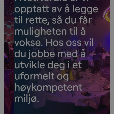
opptatt av å legge
til rette, så du får
muligheten til å
vokse. Hos oss vil
du jobbe med å
utvikle deg i et
uformelt og
høykompetent
miljø.