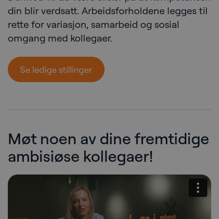
din blir verdsatt. Arbeidsforholdene legges til
rette for variasjon, samarbeid og sosial
omgang med kollegaer.
Se ledige stillinger
Møt noen av dine fremtidige
ambisiøse kollegaer!