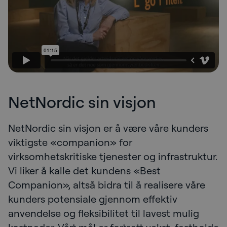
NetNordic sin visjon
NetNordic sin visjon er å være våre kunders
viktigste «companion» for
virksomhetskritiske tjenester og infrastruktur.
Vi liker å kalle det kundens «Best
Companion», altså bidra til å realisere våre
kunders potensiale gjennom effektiv
anvendelse og fleksibilitet til lavest mulig