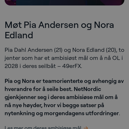
Møt Pia Andersen og Nora
Edland
Pia Dahl Andersen (21) og Nora Edland (20), to
jenter som har et ambisiøst mål om å nå OL i
2028 i deres seilbåt – 49erFX.
Pia og Nora er teamorienterte og avhengig av
hverandre for å seile best. NetNordic
gjenkjenner seg i deres ambisiøse mål om å
nå nye høyder, hvor vi begge satser på
nytenkning og morgendagens utfordringer
.
Les mer om deres ambisiøse mål