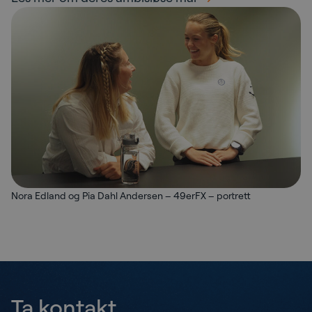
Nora Edland og Pia Dahl Andersen – 49erFX – portrett
Ta kontakt