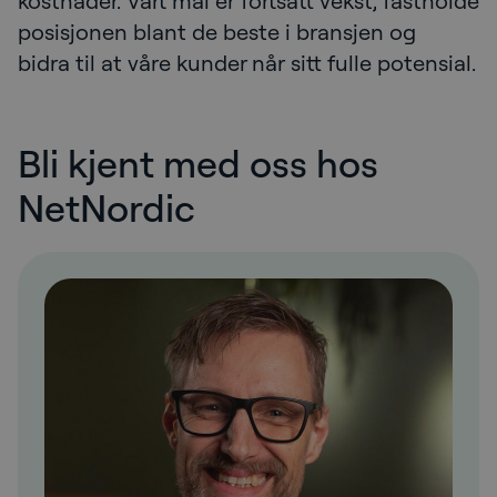
kostnader. Vårt mål er fortsatt vekst, fastholde
posisjonen blant de beste i bransjen og
bidra til at våre kunder når sitt fulle potensial.
Bli kjent med oss hos
NetNordic