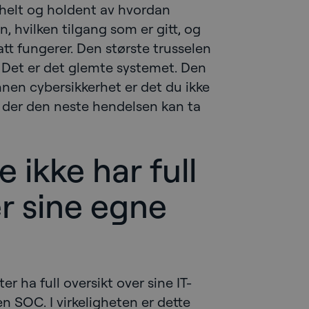
helt og holdent av hvordan
 hvilken tilgang som er gitt, og
att fungerer. Den største trusselen
t. Det er det glemte systemet. Den
nnen cybersikkerhet er det du ikke
er der den neste hendelsen kan ta
 ikke har full
er sine egne
ter ha full oversikt over sine IT-
 en SOC. I virkeligheten er dette