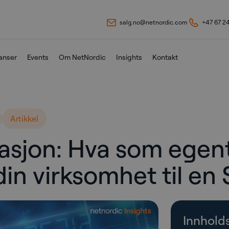
salg.no@netnordic.com
+47 67 2
anser
Events
Om NetNordic
Insights
Kontakt
Artikkel
sjon: Hva som egent
 din virksomhet til e
Innhold