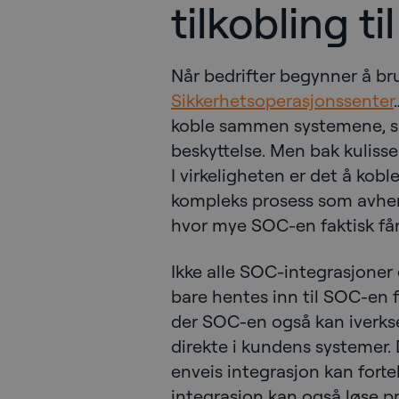
tilkobling ti
Når bedrifter begynner å br
Sikkerhetsoperasjonssenter
koble sammen systemene, sl
beskyttelse. Men bak kulisse
I virkeligheten er det å kob
kompleks prosess som avhen
hvor mye SOC-en faktisk får l
Ikke alle SOC-integrasjoner e
bare hentes inn til SOC-en fo
der SOC-en også kan iverkse
direkte i kundens systemer. 
enveis integrasjon kan fortel
integrasjon kan også løse p