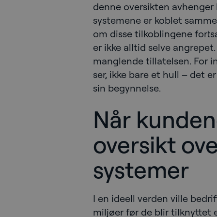
denne oversikten avhenger 
systemene er koblet sammen,
om disse tilkoblingene forts
er ikke alltid selve angrepe
manglende tillatelsen. For i
ser, ikke bare et hull – det 
sin begynnelse.
Når kundene
oversikt ov
systemer
I en ideell verden ville bedrif
miljøer før de blir tilknyttet