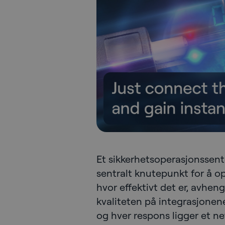
Et sikkerhetsoperasjonssente
sentralt knutepunkt for å o
hvor effektivt det er, avhen
kvaliteten på integrasjonene
og hver respons ligger et 