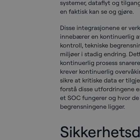
systemer, dataflyt og tilga
en faktisk kan se og gjøre.
Disse integrasjonene er verk
innebærer en kontinuerlig a
kontroll, tekniske begrensni
miljøer i stadig endring. De
kontinuerlig prosess snarer
krever kontinuerlig overvåki
sikre at kritiske data er tilgj
forstå disse utfordringene e
et SOC fungerer og hvor de 
begrensningene ligger.
Sikkerhetsdr