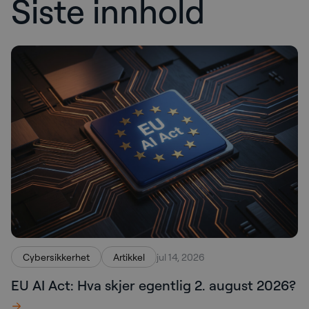
Siste innhold
Cybersikkerhet
Artikkel
jul 14, 2026
EU AI Act: Hva skjer egentlig 2. august 2026?