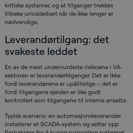
kritiske systemer, og at tilganger trekkes
tilbake umiddelbart når de ikke lenger er
nødvendige.
Leverandørtilgang: det
svakeste leddet
En av de mest undervurderte risikoene i VA-
sektoren er leverandørtilganger. Det er ikke
fordi leverandørene er upålitelige – det er
fordi tilgangene sjelden er like godt
kontrollert som tilgangene til interne ansatte.
Typisk scenario: en automasjonsleverandør
installerer et SCADA-system og setter opp
fjernaksess for å kunne supportere systemet.