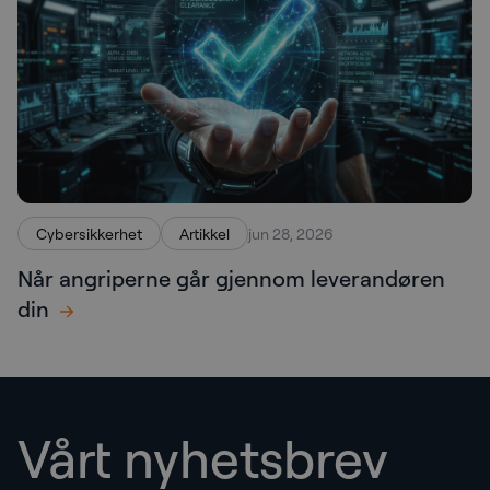
Cybersikkerhet
Artikkel
jun 28, 2026
Når angriperne går gjennom leverandøren
din
Vårt nyhetsbrev