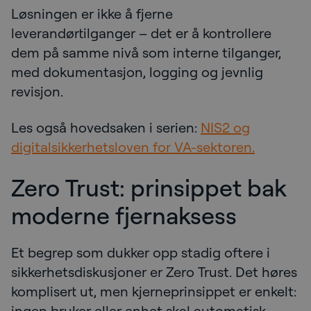
Løsningen er ikke å fjerne
leverandørtilganger – det er å kontrollere
dem på samme nivå som interne tilganger,
med dokumentasjon, logging og jevnlig
revisjon.
Les også hovedsaken i serien:
NIS2 og
digitalsikkerhetsloven for VA-sektoren.
Zero Trust: prinsippet bak
moderne fjernaksess
Et begrep som dukker opp stadig oftere i
sikkerhetsdiskusjoner er Zero Trust. Det høres
komplisert ut, men kjerneprinsippet er enkelt:
ingen bruker eller enhet skal automatisk