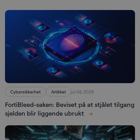
Cybersikkerhet
Artikkel
jul 08, 2026
FortiBleed-saken: Beviset på at stjålet tilgang
sjelden blir liggende ubrukt