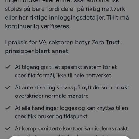
stoles på bare fordi de er på riktig nettverk
eller har riktige innloggingsdetaljer. Tillit må
kontinuerlig verifiseres.
I praksis for VA-sektoren betyr Zero Trust-
prinsipper blant annet:
At tilgang gis til et spesifikt system for et
spesifikt formål, ikke til hele nettverket
At autentisering kreves på nytt dersom en økt
overskrider normale mønstre
At alle handlinger logges og kan knyttes til en
spesifikk bruker og tidspunkt
At kompromitterte kontoer kan isoleres raskt
uten å stenge ned hele tilgangsstrukturen