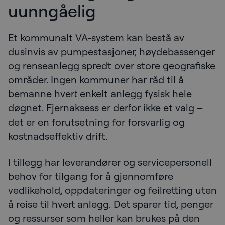
uunngåelig
Et kommunalt VA-system kan bestå av
dusinvis av pumpestasjoner, høydebassenger
og renseanlegg spredt over store geografiske
områder. Ingen kommuner har råd til å
bemanne hvert enkelt anlegg fysisk hele
døgnet. Fjernaksess er derfor ikke et valg –
det er en forutsetning for forsvarlig og
kostnadseffektiv drift.
I tillegg har leverandører og servicepersonell
behov for tilgang for å gjennomføre
vedlikehold, oppdateringer og feilretting uten
å reise til hvert anlegg. Det sparer tid, penger
og ressurser som heller kan brukes på den