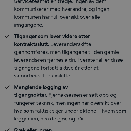
Serviceteamet en tredje. Ingen av dem
kommuniserer med hverandre, og ingen i
kommunen har full oversikt over alle
inngangene.
Tilganger som lever videre etter
kontraktsslutt.
Leverandørskifte
gjennomføres, men tilgangene til den gamle
leverandøren fjernes aldri. I verste fall er disse
tilgangene fortsatt aktive år etter at
samarbeidet er avsluttet.
Manglende logging av
tilgangsøkter.
Fjernaksessen er satt opp og
fungerer teknisk, men ingen har oversikt over
hva som faktisk skjer under øktene – hvem som
logger inn, hva de gjør, og når.
Svak eller ingen