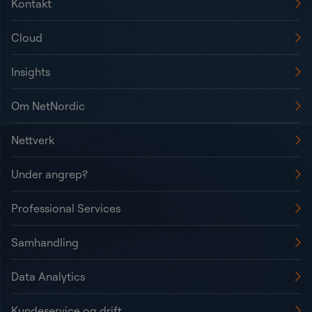
Kontakt
Cloud
Insights
Om NetNordic
Nettverk
Under angrep?
Professional Services
Samhandling
Data Analytics
Kundeservice og drift