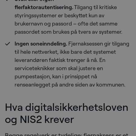
flerfaktorautentisering.
Tilgang til kritiske
styringssystemer er beskyttet kun av
brukernavn og passord – ofte det samme
passordet som brukes på tvers av systemer.
Ingen soneinndeling.
Fjernaksessen gir tilgang
til hele nettverket, ikke bare det systemet
leverandøren faktisk trenger å nå. En
serviceteknikker som skal justere en
pumpestasjon, kan i prinsippet nå
renseanlegget på andre siden av kommunen.
Hva digitalsikkerhetsloven
og NIS2 krever
Begge regelverk er tydelige: fjernaksess er et