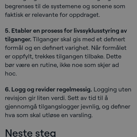
begrenses til de systemene og sonene som
faktisk er relevante for oppdraget.
5. Etabler en prosess for livssyklusstyring av
tilganger.
Tilganger skal gis med et definert
formål og en definert varighet. Når formålet
er oppfylt, trekkes tilgangen tilbake. Dette
bør være en rutine, ikke noe som skjer ad
hoc.
6. Logg og revider regelmessig.
Logging uten
revisjon gir liten verdi. Sett av tid til å
gjennomgå tilgangslogger jevnlig, og definer
hva som skal utløse en varsling.
Neste steg