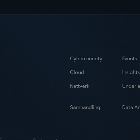
Cybersecurity
Events
Cloud
Insights
Nettverk
Under 
Samhandling
Data An