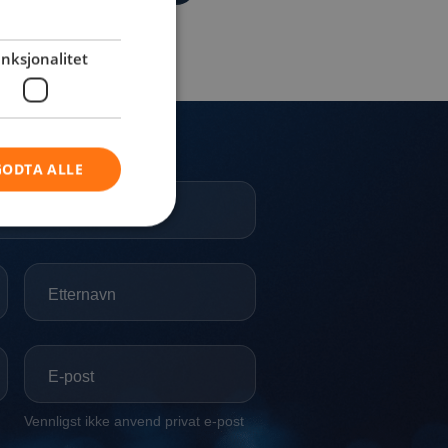
nksjonalitet
GODTA ALLE