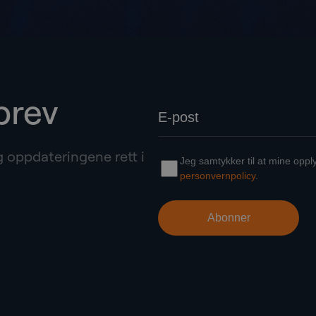
brev
g oppdateringene rett i