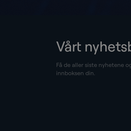
Vårt nyhets
Få de aller siste nyhetene o
innboksen din.