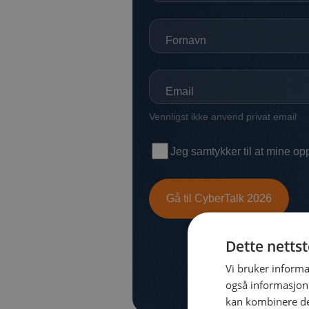
Dette netts
Vi bruker informa
også informasjon
kan kombinere de