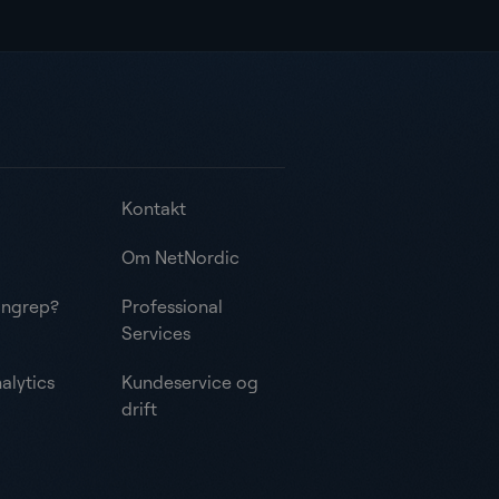
Kontakt
Om NetNordic
angrep?
Professional
Services
alytics
Kundeservice og
drift