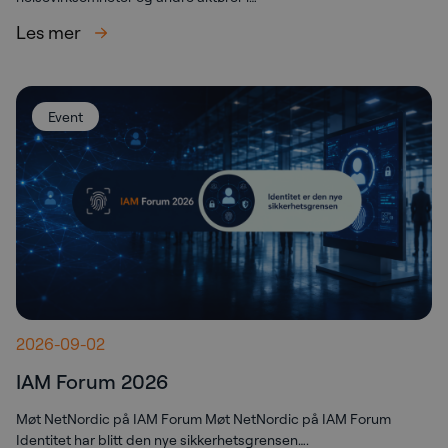
Les mer
Event
2026-09-02
IAM Forum 2026
Møt NetNordic på IAM Forum Møt NetNordic på IAM Forum
Identitet har blitt den nye sikkerhetsgrensen….