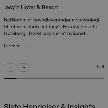
Jacy’z Hotel & Resort
NetNordic er hovedleverandør av teknologi
til referansehotellet Jacy’z Hotel & Resort i
Gøteborg! Hotel Jacy’s er et nyåpnet…
Les mer
1 / 8
Siste Hendelser & Insights