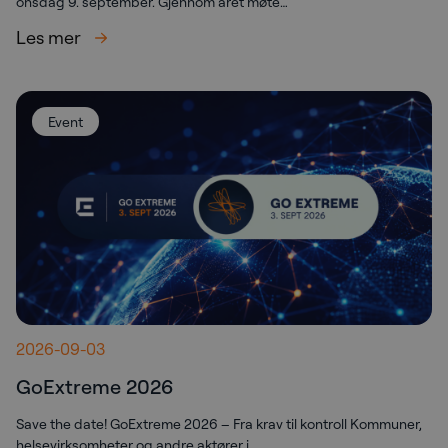
onsdag 9. september. Gjennom året møte…
Les mer
Event
2026-09-03
GoExtreme 2026
Save the date! GoExtreme 2026 – Fra krav til kontroll Kommuner,
helsevirksomheter og andre aktører i…