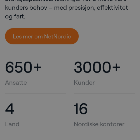
kunders behov – med presisjon, effektivitet
og fart.
Les mer om NetNordic
650+
3000+
Ansatte
Kunder
4
16
Land
Nordiske kontorer