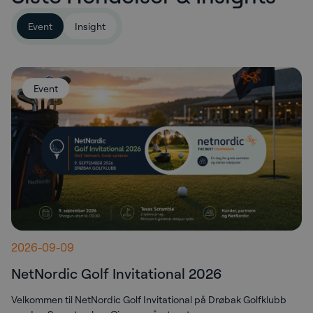
Event
Insight
Event
2026-09-09
NetNordic Golf Invitational 2026
Velkommen til NetNordic Golf Invitational på Drøbak Golfklubb