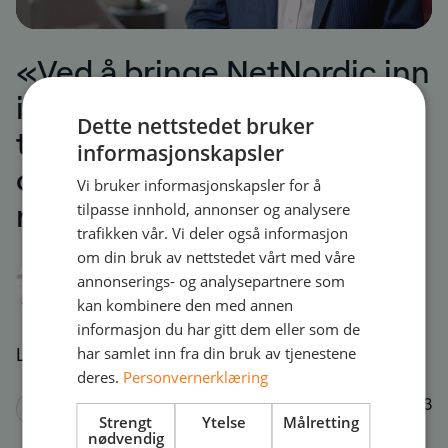
«Ved å bringe NetNordic inn
i vår daglige drift har vi
Dette nettstedet bruker
tilført kompetanse, kraftig
informasjonskapsler
overvåking og svært kortere
Vi bruker informasjonskapsler for å
responstider»
tilpasse innhold, annonser og analysere
Juha-Matti Heino, CIO at Wihuri
trafikken vår. Vi deler også informasjon
Brian Hopkins, COO, Nomentia
om din bruk av nettstedet vårt med våre
Group
annonserings- og analysepartnere som
Krister Tånneryd, COO, AddSecure
kan kombinere den med annen
informasjon du har gitt dem eller som de
har samlet inn fra din bruk av tjenestene
Les mer
deres.
Personvernerklæring
1 / 3
Strengt
Ytelse
Målretting
nødvendig