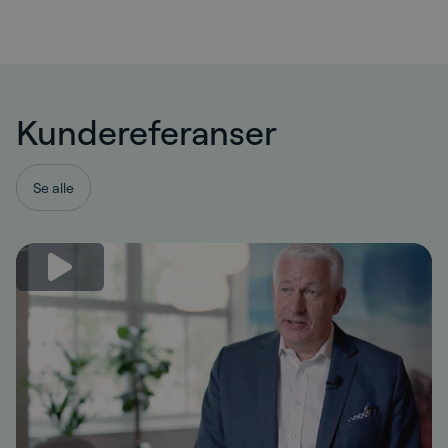
Kundereferanser
Se alle