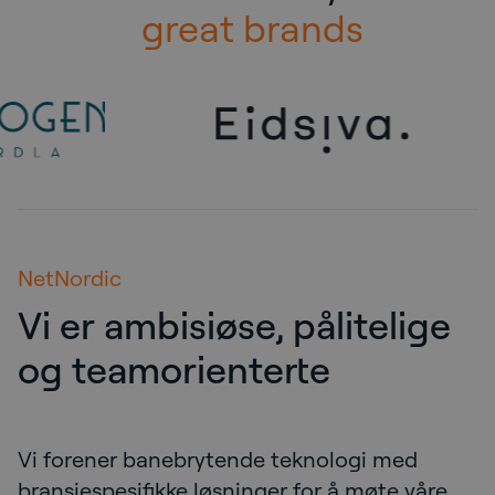
great brands
NetNordic
Vi er ambisiøse, pålitelige
og teamorienterte
Vi forener banebrytende teknologi med
bransjespesifikke løsninger for å møte våre