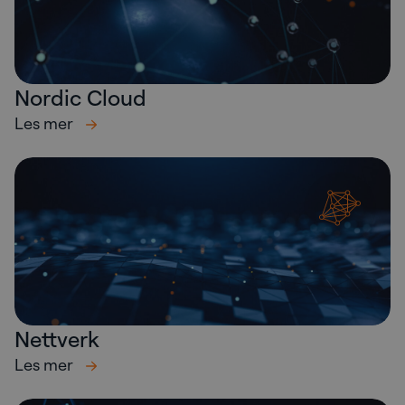
Nordic Cloud
Les mer
Nettverk
Les mer