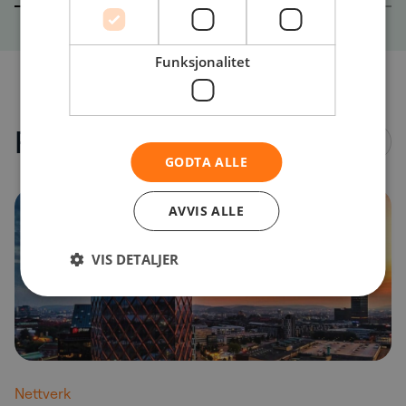
Funksjonalitet
Referansstudier
Se alle
GODTA ALLE
AVVIS ALLE
VIS DETALJER
Nettverk