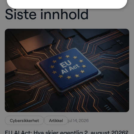
Siste innhold
Cybersikkerhet
Artikkel
jul 14, 2026
EU AI Act: Hva skjer egentlig 2. august 2026?