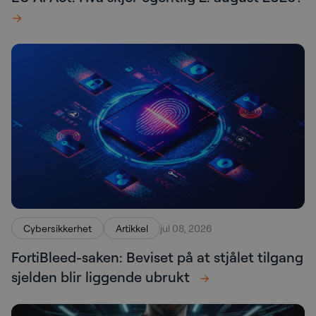
Cybersikkerhet
Artikkel
jul 08, 2026
FortiBleed-saken: Beviset på at stjålet tilgang
sjelden blir liggende ubrukt