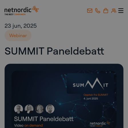
NetNordic Norway
Gå til innhold
23 jun, 2025
Webinar
SUMMIT Paneldebatt