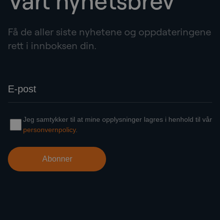
Vårt nyhetsbrev
Få de aller siste nyhetene og oppdateringene
rett i innboksen din.