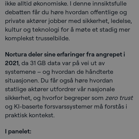
ikke alltid økonomiske. I denne innsiktsfulle
debatten får du høre hvordan offentlige og
private aktører jobber med sikkerhet, ledelse,
kultur og teknologi for å møte et stadig mer
komplekst trusselbilde.
Nortura deler sine erfaringer fra angrepet i
2021
, da 31 GB data var på vei ut av
systemene – og hvordan de håndterte
situasjonen. Du får også høre hvordan
statlige aktører utfordrer vår nasjonale
sikkerhet, og hvorfor begreper som
zero trust
og KI-baserte forsvarssystemer må forstås i
praktisk kontekst.
I panelet: