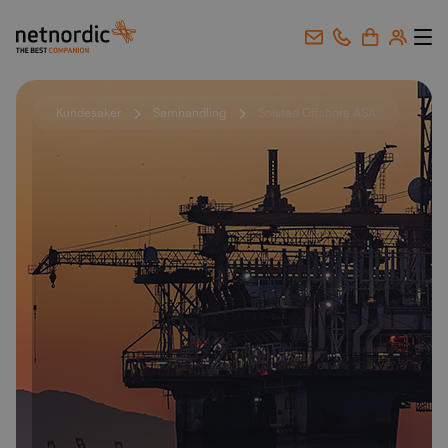
NetNordic Norway
Gå til innhold
Kundesaker
Samhandling
Solstad Offshore ASA