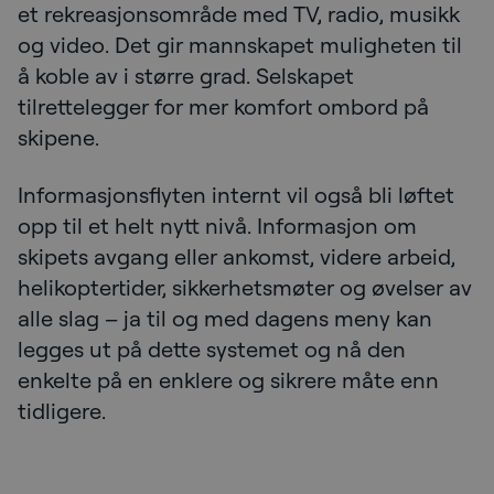
et rekreasjonsområde med TV, radio, musikk
og video. Det gir mannskapet muligheten til
å koble av i større grad. Selskapet
tilrettelegger for mer komfort ombord på
skipene.
Informasjonsflyten internt vil også bli løftet
opp til et helt nytt nivå. Informasjon om
skipets avgang eller ankomst, videre arbeid,
helikoptertider, sikkerhetsmøter og øvelser av
alle slag – ja til og med dagens meny kan
legges ut på dette systemet og nå den
enkelte på en enklere og sikrere måte enn
tidligere.