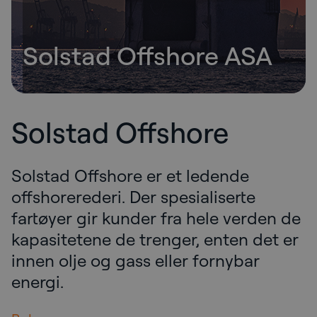
Solstad Offshore ASA
Solstad Offshore
Solstad Offshore er et ledende
offshorerederi. Der spesialiserte
fartøyer gir kunder fra hele verden de
kapasitetene de trenger, enten det er
innen olje og gass eller fornybar
energi.