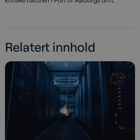
kritiske naturen i Port of Aalborgs drift.
Relatert innhold