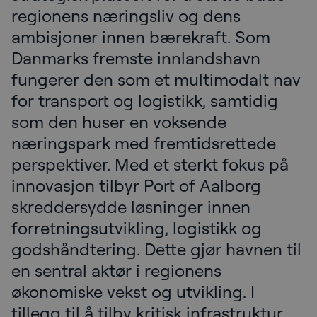
regionens næringsliv og dens
ambisjoner innen bærekraft. Som
Danmarks fremste innlandshavn
fungerer den som et multimodalt nav
for transport og logistikk, samtidig
som den huser en voksende
næringspark med fremtidsrettede
perspektiver. Med et sterkt fokus på
innovasjon tilbyr Port of Aalborg
skreddersydde løsninger innen
forretningsutvikling, logistikk og
godshåndtering. Dette gjør havnen til
en sentral aktør i regionens
økonomiske vekst og utvikling. I
tillegg til å tilby kritisk infrastruktur