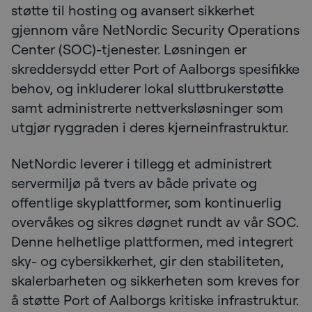
støtte til hosting og avansert sikkerhet
gjennom våre NetNordic Security Operations
Center (SOC)-tjenester. Løsningen er
skreddersydd etter Port of Aalborgs spesifikke
behov, og inkluderer lokal sluttbrukerstøtte
samt administrerte nettverksløsninger som
utgjør ryggraden i deres kjerneinfrastruktur.
NetNordic leverer i tillegg et administrert
servermiljø på tvers av både private og
offentlige skyplattformer, som kontinuerlig
overvåkes og sikres døgnet rundt av vår SOC.
Denne helhetlige plattformen, med integrert
sky- og cybersikkerhet, gir den stabiliteten,
skalerbarheten og sikkerheten som kreves for
å støtte Port of Aalborgs kritiske infrastruktur.