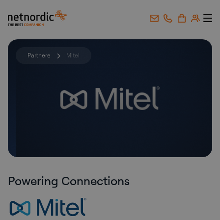
NetNordic Norway
Gå til innhold
Partnere
Mitel
Powering Connections