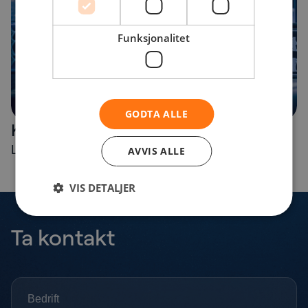
Funksjonalitet
GODTA ALLE
Kommunikasjon for kontrollrom
Les mer
AVVIS ALLE
VIS DETALJER
Ta kontakt