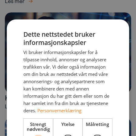
Les mer
Dette nettstedet bruker
informasjonskapsler
Vi bruker informasjonskapsler for å
tilpasse innhold, annonser og analysere
trafikken vår. Vi deler også informasjon
om din bruk av nettstedet vårt med våre
annonserings- og analysepartnere som
kan kombinere den med annen
informasjon du har gitt dem eller som de
Kritisk telefoni
har samlet inn fra din bruk av tjenestene
Les mer
deres.
Personvernerklæring
Strengt
Ytelse
Målretting
nødvendig