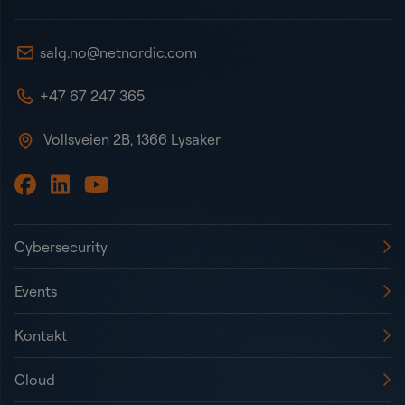
salg.no@netnordic.com
+47 67 247 365
Vollsveien 2B, 1366 Lysaker
Cybersecurity
Events
Kontakt
Cloud