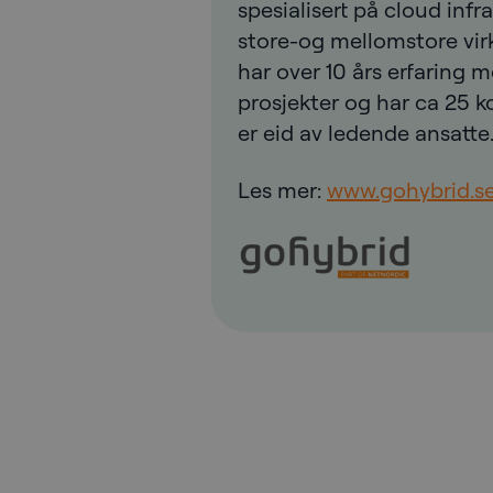
spesialisert på cloud infra
store-og mellomstore vir
har over 10 års erfaring
prosjekter og har ca 25 
er eid av ledende ansatte
Les mer:
www.gohybrid.s