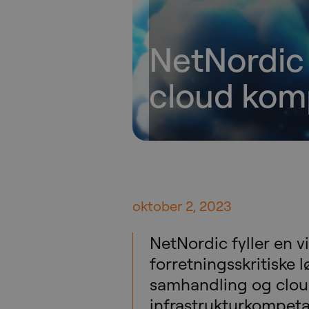
NetNordic 
cloud kom
oktober 2, 2023
NetNordic fyller en 
forretningsskritiske l
samhandling og clou
infrastrukturkompeta