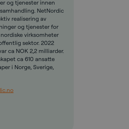
ger og tjenester innen
g samhandling. NetNordic
ektiv realisering av
sninger og tjenester for
 nordiske virksomheter
ffentlig sektor. 2022
r ca NOK 2,2 milliarder.
skapet ca 610 ansatte
aper i Norge, Sverige,
ic.no