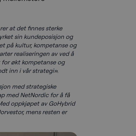
rer at det finnes sterke
styrket sin kundeposisjon og
get på kultur, kompetanse og
arter realiseringen av ved å
et for økt kompetanse og
t inn i vår strategi».
sjon med strategiske
ap med NetNordic for å få
. Med oppkjøpet av GoHybrid
Norvestor, mens resten er