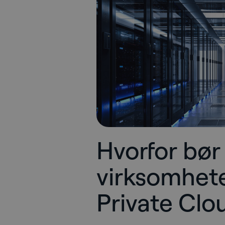
Hvorfor bør
virksomhete
Private Clo