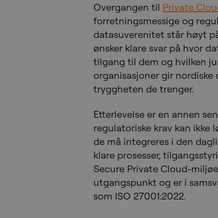
Overgangen til
Private Clo
forretningsmessige og regul
datasuverenitet står høyt p
ønsker klare svar på hvor d
tilgang til dem og hvilken j
organisasjoner gir nordiske 
tryggheten de trenger.
Etterlevelse er en annen sent
regulatoriske krav kan ikke
de må integreres i den dagl
klare prosesser, tilgangsstyr
Secure Private Cloud-miljø
utgangspunkt og er i samsv
som ISO 27001:2022.