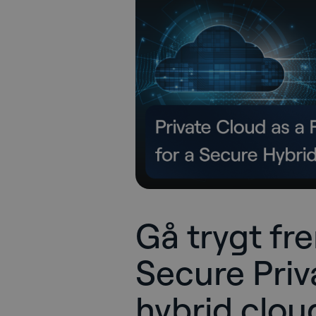
Gå trygt f
Secure Priv
hybrid clou