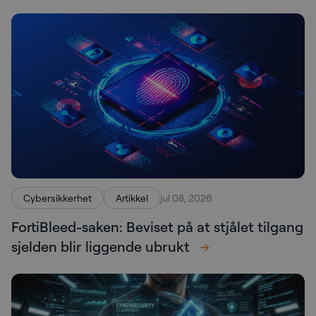
Cybersikkerhet
Artikkel
jul 08, 2026
FortiBleed-saken: Beviset på at stjålet tilgang
sjelden blir liggende ubrukt