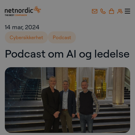
NetNordic Norway
Gå til innhold
14 mar, 2024
Cybersikkerhet
Podcast
Podcast om AI og ledelse