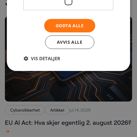
Siste innhold
GODTA ALLE
AVVIS ALLE
VIS DETALJER
Cybersikkerhet
Artikkel
jul 14, 2026
EU AI Act: Hva skjer egentlig 2. august 2026?