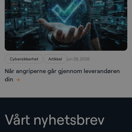
Cybersikkerhet
Artikkel
jun 28, 2026
Når angriperne går gjennom leverandøren
din
Vårt nyhetsbrev