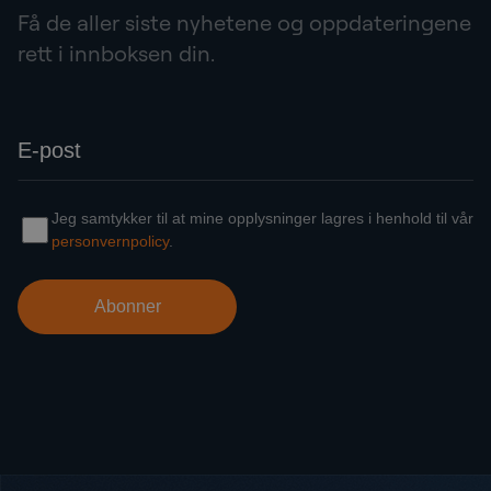
Få de aller siste nyhetene og oppdateringene
rett i innboksen din.
Bunntekst