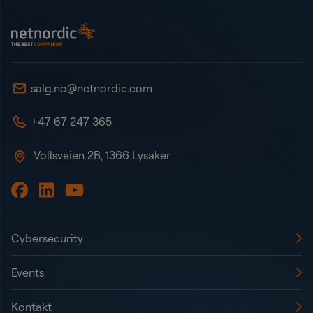
NetNordic Norway
salg.no@netnordic.com
+47 67 247 365
Vollsveien 2B, 1366 Lysaker
Cybersecurity
Events
Kontakt