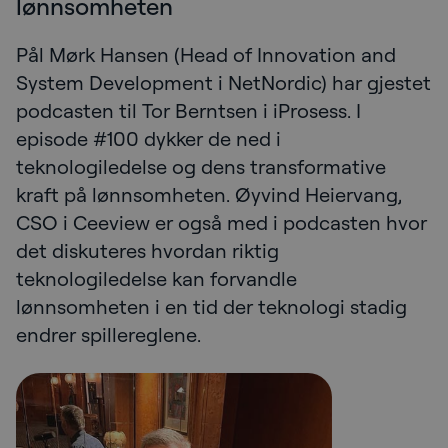
lønnsomheten
Pål Mørk Hansen (Head of Innovation and
System Development i NetNordic) har gjestet
podcasten til Tor Berntsen i iProsess. I
episode #100 dykker de ned i
teknologiledelse og dens transformative
kraft på lønnsomheten. Øyvind Heiervang,
CSO i Ceeview er også med i podcasten hvor
det diskuteres hvordan riktig
teknologiledelse kan forvandle
lønnsomheten i en tid der teknologi stadig
endrer spillereglene.