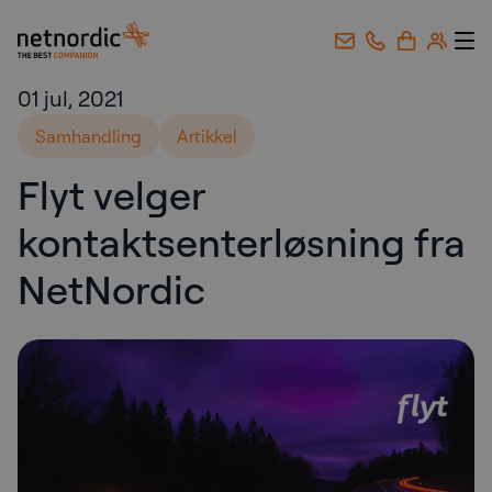
NetNordic Norway
Gå til innhold
01 jul, 2021
Samhandling
Artikkel
Flyt velger
kontaktsenterløsning fra
NetNordic