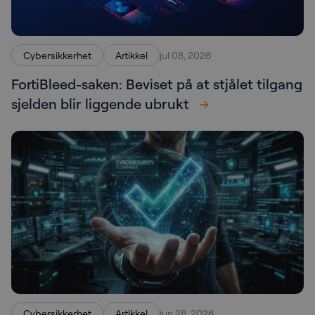
Cybersikkerhet
Artikkel
jul 08, 2026
FortiBleed-saken: Beviset på at stjålet tilgang
sjelden blir liggende ubrukt
Cybersikkerhet
Artikkel
jun 28, 2026