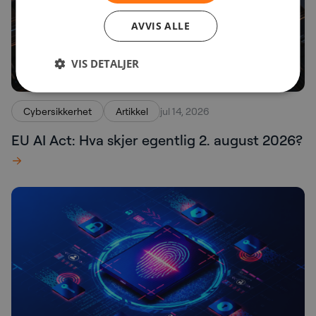
AVVIS ALLE
VIS DETALJER
Cybersikkerhet
Artikkel
jul 14, 2026
EU AI Act: Hva skjer egentlig 2. august 2026?