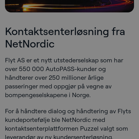
Kontaktsenterløsning fra
NetNordic
Flyt AS er et nytt utstederselskap som har
over 550 000 AutoPASS-kunder og
håndterer over 250 millioner årlige
passeringer med oppgjør på vegne av
bompengeselskapene i Norge.
For å håndtere dialog og håndtering av Flyts
kundeportefølje ble NetNordic med
kontaktsenterplattformen Puzzel valgt som
leverandør av ny kundersenterløsning.