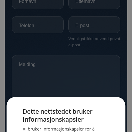
Dette nettstedet bruker
informasjonskapsler
Vi bruker informasjonskapsler for å