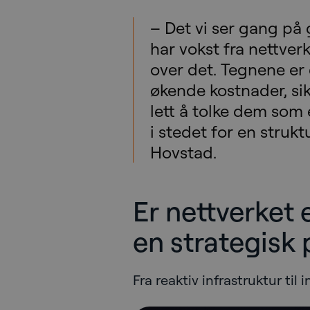
– Det vi ser gang på 
har vokst fra nettverk
over det. Tegnene er 
økende kostnader, si
lett å tolke dem som
i stedet for en struktu
Hovstad.
Er nettverket e
en strategisk 
Fra reaktiv infrastruktur til i