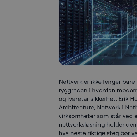
Nettverk er ikke lenger bare 
ryggraden i hvordan moderne
og ivaretar sikkerhet. Erik 
Architecture, Network i Net
virksomheter som står ved et
nettverksløsning holder dem
hva neste riktige steg bør v