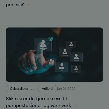
praksis?
Cybersikkerhet
Artikkel
jun 01, 2026
Slik sikrer du fjernaksess til
pumpestasjoner og vannverk