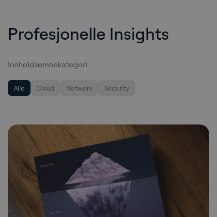
Profesjonelle Insights
Innholdsemnekategori
Alle
Cloud
Network
Security