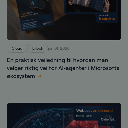
Cloud
E-bok
jun 01, 2026
En praktisk veiledning til hvordan man
velger riktig vei for AI-agenter i Microsofts
økosystem