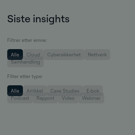
Siste insights
Filtrer etter emne:
Alle
Cloud
Cybersikkerhet
Nettverk
Samhandling
Filter etter type:
Alle
Artikkel
Case Studies
E-bok
Podcast
Rapport
Video
Webinar