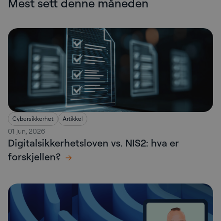
Mest sett denne måneden
Cybersikkerhet
Artikkel
01 jun, 2026
Digitalsikkerhetsloven vs. NIS2: hva er
forskjellen?