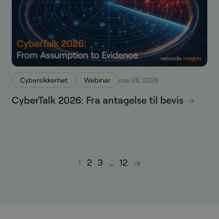
Cybersikkerhet
Webinar
mai 28, 2026
CyberTalk 2026: Fra antagelse til bevis
1
2
3
…
12