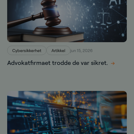
Cybersikkerhet
Artikkel
jun 15, 2026
Advokatfirmaet trodde de var sikret.