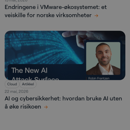
Endringene i VMware-økosystemet: et
veiskille for norske virksomheter
Cloud
Artikkel
22 mai, 2026
AI og cybersikkerhet: hvordan bruke AI uten
å øke risikoen