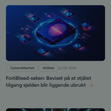
Cybersikkerhet
Artikkel
jul 08, 2026
FortiBleed-saken: Beviset på at stjålet
tilgang sjelden blir liggende ubrukt