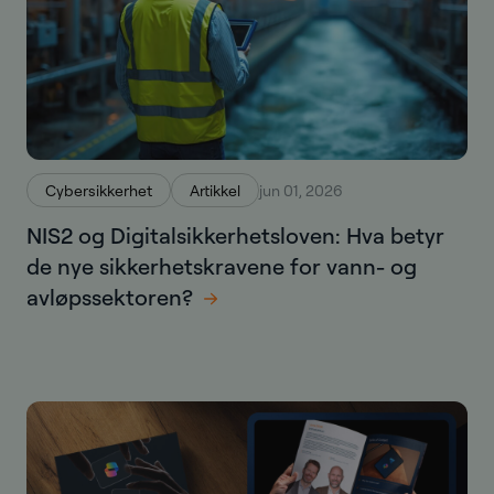
Cybersikkerhet
Artikkel
jun 01, 2026
NIS2 og Digitalsikkerhetsloven: Hva betyr
de nye sikkerhetskravene for vann- og
avløpssektoren?