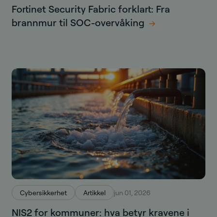
Fortinet Security Fabric forklart: Fra
brannmur til SOC-overvåking
Cybersikkerhet
Artikkel
jun 01, 2026
NIS2 for kommuner: hva betyr kravene i