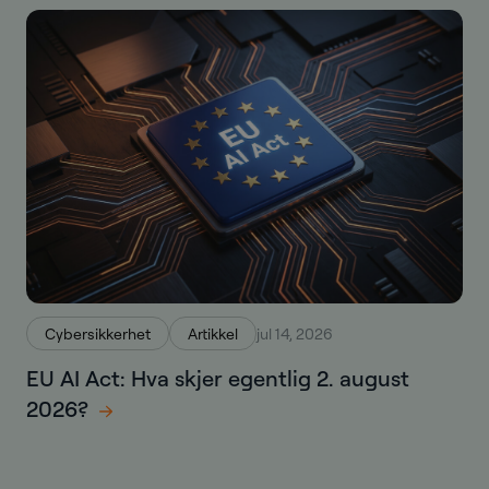
Cybersikkerhet
Artikkel
jul 14, 2026
EU AI Act: Hva skjer egentlig 2. august
2026?