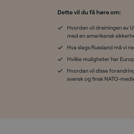
Dette vil du få høre om:
Hvordan vil dreiningen av U
med en amerikansk sikkerh
Hva slags Russland må vi re
Hvilke muligheter har Euro
Hvordan vil disse forandri
svensk og finsk NATO-med