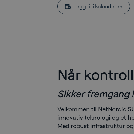
Legg til i kalenderen
Når kontroll
Sikker fremgang i 
Velkommen til NetNordic S
innovativ teknologi og et he
Med robust infrastruktur og s