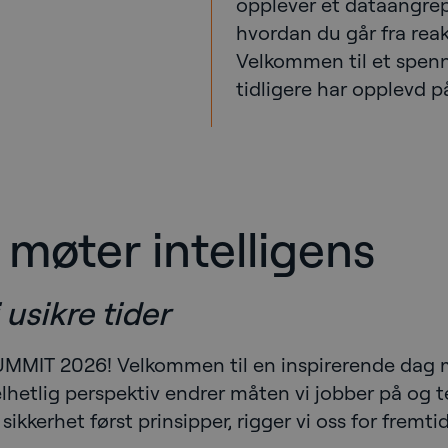
opplever et dataangrep
hvordan du går fra reakti
Velkommen til et spen
tidligere har opplevd p
 møter intelligens
usikre tider
UMMIT 2026! Velkommen til en inspirerende dag 
lhetlig perspektiv endrer måten vi jobber på og ten
ikkerhet først prinsipper, rigger vi oss for fremtid