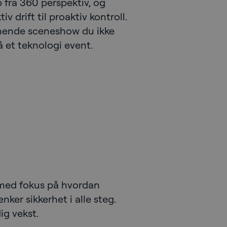
 fra 360 perspektiv, og
v drift til proaktiv kontroll.
nende sceneshow du ikke
å et teknologi event.
med fokus på hvordan
ker sikkerhet i alle steg.
ig vekst.