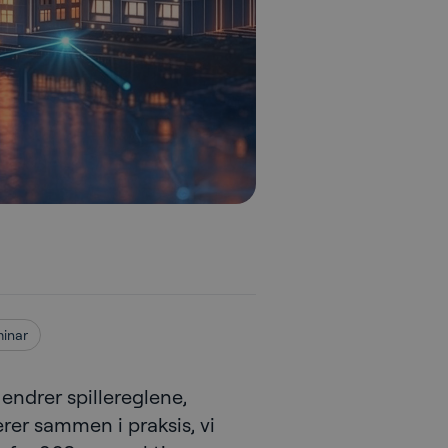
inar
 endrer spillereglene,
rer sammen i praksis, vi