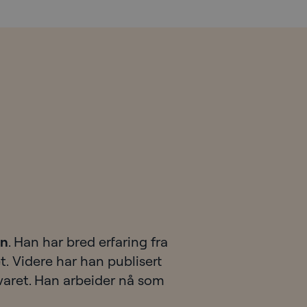
en
. Han har bred erfaring fra
t. Videre har han publisert
svaret. Han arbeider nå som