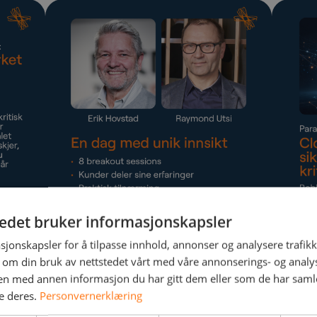
tedet bruker informasjonskapsler
sjonskapsler for å tilpasse innhold, annonser og analysere trafikk
 om din bruk av nettstedet vårt med våre annonserings- og anal
n med annen informasjon du har gitt dem eller som de har samlet
e deres.
Personvernerklæring