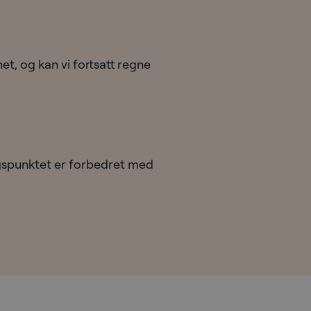
et, og kan vi fortsatt regne
ngspunktet er forbedret med