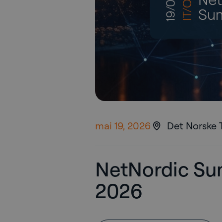
mai 19, 2026
Det Norske 
NetNordic Su
2026