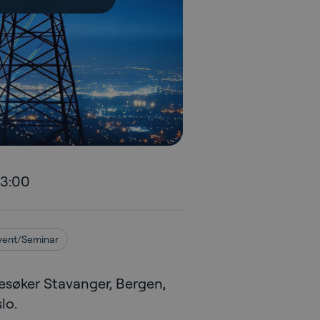
13:00
vent/Seminar
esøker Stavanger, Bergen,
lo.