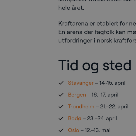
hele året.
Kraftarena er etablert for n
En arena der fagfolk kan mø
utfordringer i norsk kraftfor
Tid og sted
Stavanger
– 14.-15. april
Bergen
– 16.–17. april
Trondheim
– 21.–22. april
Bodø
– 23.–24. april
Oslo
– 12.–13. mai