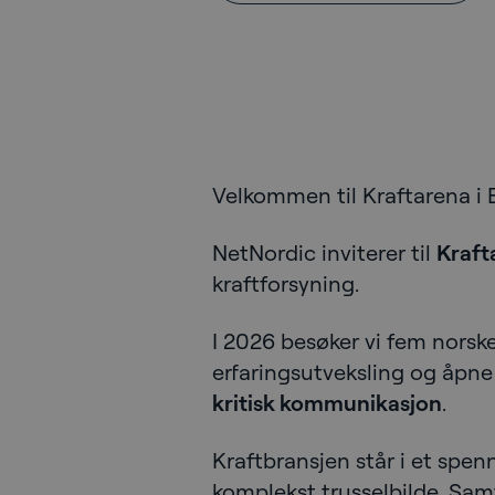
Velkommen til Kraftarena i 
NetNordic inviterer til
Kraft
kraftforsyning.
I 2026 besøker vi fem norske
erfaringsutveksling og åpne
kritisk kommunikasjon
.
Kraftbransjen står i et spe
komplekst trusselbilde. Samt