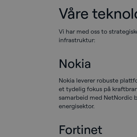
Våre teknol
Vi har med oss to strategisk
infrastruktur:
Nokia
Nokia leverer robuste platt
et tydelig fokus på kraftbran
samarbeid med NetNordic bid
energisektor.
Fortinet