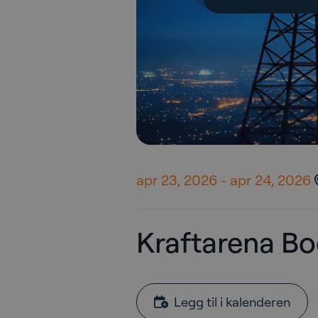
apr 23, 2026
-
apr 24, 2026
Kraftarena B
Legg til i kalenderen