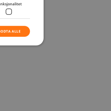
nksjonalitet
GODTA ALLE