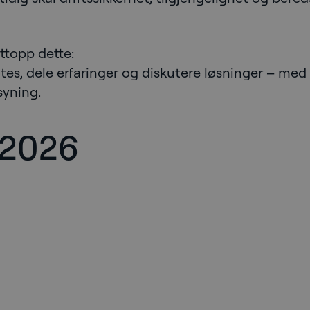
ettopp dette:
tes, dele erfaringer og diskutere løsninger – med
syning.
 2026