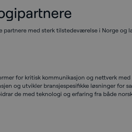
ogipartnere
e partnere med sterk tilstedeværelse i Norge og lan
former for kritisk kommunikasjon og nettverk med 
sjen og utvikler bransjespesifikke løsninger for sa
rar de med teknologi og erfaring fra både norsk