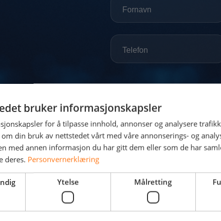
tedet bruker informasjonskapsler
sjonskapsler for å tilpasse innhold, annonser og analysere trafikk
 om din bruk av nettstedet vårt med våre annonserings- og anal
n med annen informasjon du har gitt dem eller som de har samlet
e deres.
Personvernerklæring
endig
Ytelse
Målretting
Fu