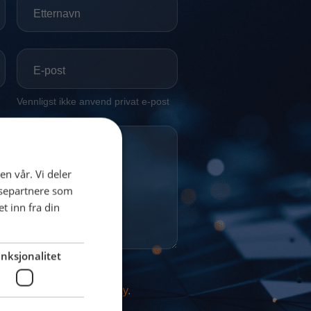
en vår. Vi deler
ysepartnere som
 inn fra din
nksjonalitet