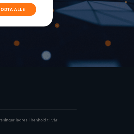
GODTA ALLE